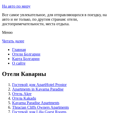
На авто по миру
Все самое увлекательное, для отправляющихся в поездку, на
авто и не только, по другим странам: отели,
достопримечательности, места отдыха.
Меню
Читать далее
Главная
Отели Болгарии
Карта Болгарии
О сайте
Отели Каварны
Гостевой дом ApartHotel Prostor
Apartments in Kavarna Paradise
Отель Akre
Отель Kakadu
Kavarna Paradise Apartments
Thracian Cliffs Owners Apartments
Гостевой дом Lilia Guest Rooms