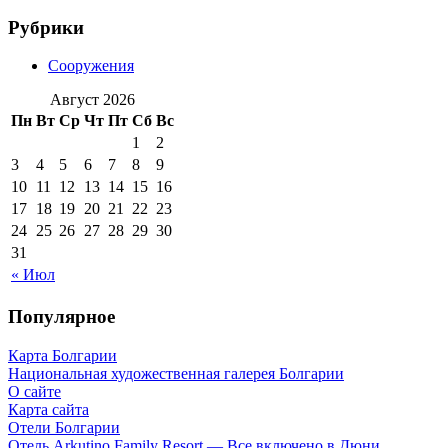
Рубрики
Сооружения
Август 2026
Пн
Вт
Ср
Чт
Пт
Сб
Вс
1
2
3
4
5
6
7
8
9
10
11
12
13
14
15
16
17
18
19
20
21
22
23
24
25
26
27
28
29
30
31
« Июл
Популярное
Карта Болгарии
Национальная художественная галерея Болгарии
О сайте
Карта сайта
Отели Болгарии
Отель Arkutino Family Resort — Все включено в Дюни