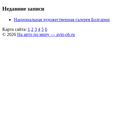
Недавние записи
Национальная художественная галерея Болгарии
Карта сайта:
1
2
3
4
5
6
© 2026
На авто по миру — avto-ob.ru