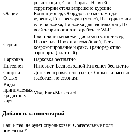
регистрации, Сад, Терраса, На всей
территории отеля запрещено курение,
Общие
Кондиционер, Оборудовано местами для
курения, Есть ресторан (меню), На территории
есть парковка, Парковка для частных лиц, На
всей территории отеля работает Wi-Fi
Еда и напитки может доставляться в номер,
Прачечная, Прокат автомобилей, Есть
Сервисы
ксерокопирование и факс, Трансфер от/до
аэропорта (платный)
Парковка
Парковка бесплатно
Интернет
Интернет, Беспроводной Интернет бесплатно
Спорт и
Детская игровая площадка, Открытый бассейн
Отдых
(работает по сезонам)
Виды
принимаемых
Visa, Euro/Mastercard
кредитных
карт
Добавить комментарий
Ваш e-mail не будет опубликован.
Обязательные поля
помечены
*