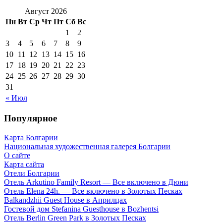
Август 2026
Пн
Вт
Ср
Чт
Пт
Сб
Вс
1
2
3
4
5
6
7
8
9
10
11
12
13
14
15
16
17
18
19
20
21
22
23
24
25
26
27
28
29
30
31
« Июл
Популярное
Карта Болгарии
Национальная художественная галерея Болгарии
О сайте
Карта сайта
Отели Болгарии
Отель Arkutino Family Resort — Все включено в Дюни
Отель Elena 24h. — Все включено в Золотых Песках
Balkandzhii Guest House в Априлцах
Гостевой дом Stefanina Guesthouse в Bozhentsi
Отель Berlin Green Park в Золотых Песках