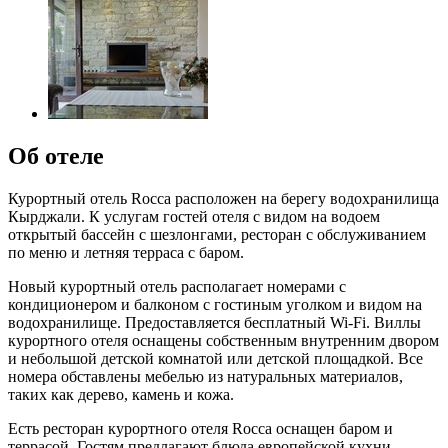
Об отеле
Курортный отель Rocca расположен на берегу водохранилища
Кырджали. К услугам гостей отеля с видом на водоем
открытый бассейн с шезлонгами, ресторан с обслуживанием
по меню и летняя терраса с баром.
Новый курортный отель располагает номерами с
кондиционером и балконом с гостиным уголком и видом на
водохранилище. Предоставляется бесплатный Wi-Fi. Виллы
курортного отеля оснащены собственным внутренним двором
и небольшой детской комнатой или детской площадкой. Все
номера обставлены мебелью из натуральных материалов,
таких как дерево, камень и кожа.
Есть ресторан курортного отеля Rocca оснащен баром и
террасой. Гостям предлагают блюда европейской кухни,