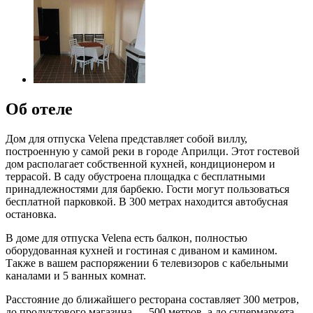
Об отеле
Дом для отпуска Velena представляет собой виллу,
построенную у самой реки в городе Априлци. Этот гостевой
дом располагает собственной кухней, кондиционером и
террасой. В саду обустроена площадка с бесплатными
принадлежностями для барбекю. Гости могут пользоваться
бесплатной парковкой. В 300 метрах находится автобусная
остановка.
В доме для отпуска Velena есть балкон, полностью
оборудованная кухней и гостиная с диваном и камином.
Также в вашем распоряжении 6 телевизоров с кабельными
каналами и 5 ванных комнат.
Расстояние до ближайшего ресторана составляет 300 метров,
до продуктового магазина — 500 метров, а до супермаркета