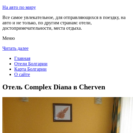
На авто по миру
Все самое увлекательное, для отправляющихся в поездку, на
авто и не только, по другим странам: отели,
достопримечательности, места отдыха.
Меню
Читать далее
Главная
Отели Болгарии
Карта Болгарии
О сайте
Отель Complex Diana в Cherven