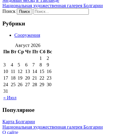
Медовый месяц в Таиланде
Национальная художественная галерея Болгарии
Поиск
Рубрики
Сооружения
Август 2026
Пн
Вт
Ср
Чт
Пт
Сб
Вс
1
2
3
4
5
6
7
8
9
10
11
12
13
14
15
16
17
18
19
20
21
22
23
24
25
26
27
28
29
30
31
« Июл
Популярное
Карта Болгарии
Национальная художественная галерея Болгарии
О сайте