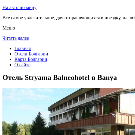
На авто по миру
Все самое увлекательное, для отправляющихся в поездку, на авт
Меню
Читать далее
Главная
Отели Болгарии
Карта Болгарии
О сайте
Отель Stryama Balneohotel в Banya