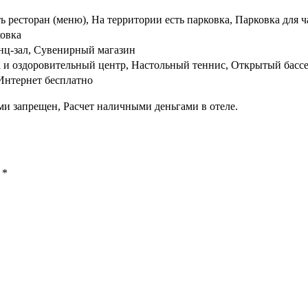
ть ресторан (меню), На территории есть парковка, Парковка для ч
ковка
нц-зал, Сувенирный магазин
 и оздоровительный центр, Настольный теннис, Открытый бассей
Интернет бесплатно
ми запрещен, Расчет наличными деньгами в отеле.
ы
*