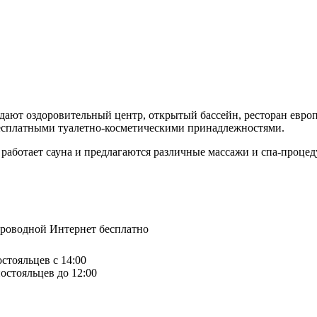
идают оздоровительный центр, открытый бассейн, ресторан европ
 бесплатными туалетно-косметическими принадлежностями.
работает сауна и предлагаются различные массажи и спа-процед
спроводной Интернет бесплатно
остояльцев с 14:00
остояльцев до 12:00