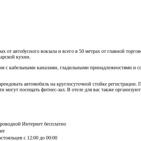
ах от автобусного вокзала и всего в 50 метрах от главной торго
арской кухни.
ром с кабельными каналами, гладильными принадлежностями и с
 арендовать автомобиль на круглосуточной стойке регистрации.
сти могут посещать фитнес-зал. В отеле для вас также организу
спроводной Интернет бесплатно
are
стояльцев с 12:00 до 00:00