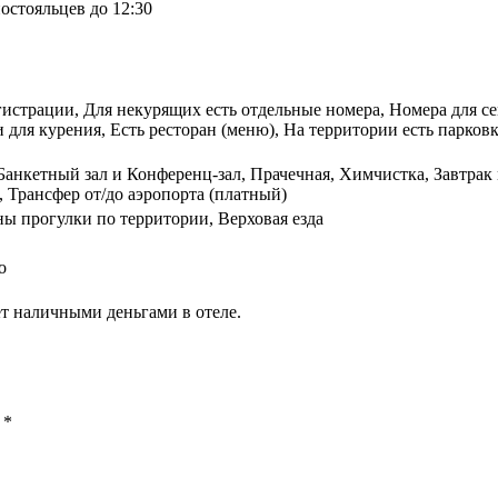
остояльцев до 12:30
гистрации, Для некурящих есть отдельные номера, Номера для с
для курения, Есть ресторан (меню), На территории есть парковк
 Банкетный зал и Конференц-зал, Прачечная, Химчистка, Завтрак
, Трансфер от/до аэропорта (платный)
ы прогулки по территории, Верховая езда
о
т наличными деньгами в отеле.
ы
*