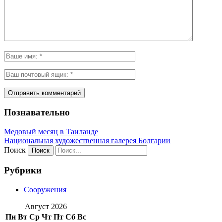
Познавательно
Медовый месяц в Таиланде
Национальная художественная галерея Болгарии
Поиск
Рубрики
Сооружения
Август 2026
Пн
Вт
Ср
Чт
Пт
Сб
Вс