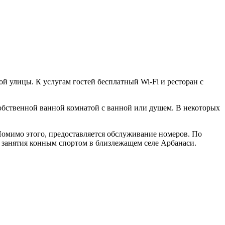
вой улицы. К услугам гостей бесплатный Wi-Fi и ресторан с
обственной ванной комнатой с ванной или душем. В некоторых
 Помимо этого, предоставляется обслуживание номеров. По
ют занятия конным спортом в близлежащем селе Арбанаси.