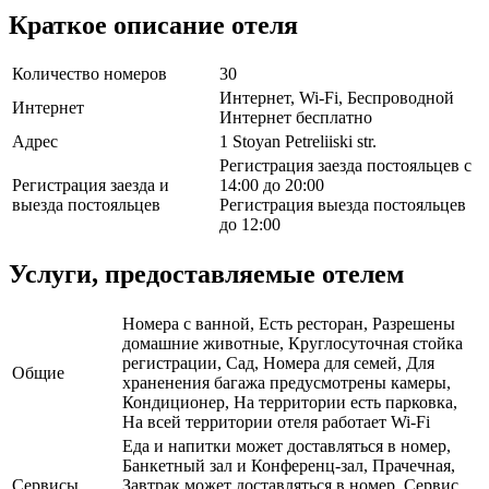
Краткое описание отеля
Количество номеров
30
Интернет, Wi-Fi, Беспроводной
Интернет
Интернет бесплатно
Адрес
1 Stoyan Petreliiski str.
Регистрация заезда постояльцев с
Регистрация заезда и
14:00 до 20:00
выезда постояльцев
Регистрация выезда постояльцев
до 12:00
Услуги, предоставляемые отелем
Номера с ванной, Есть ресторан, Разрешены
домашние животные, Круглосуточная стойка
регистрации, Сад, Номера для семей, Для
Общие
храненения багажа предусмотрены камеры,
Кондиционер, На территории есть парковка,
На всей территории отеля работает Wi-Fi
Еда и напитки может доставляться в номер,
Банкетный зал и Конференц-зал, Прачечная,
Сервисы
Завтрак может доставляться в номер, Сервис