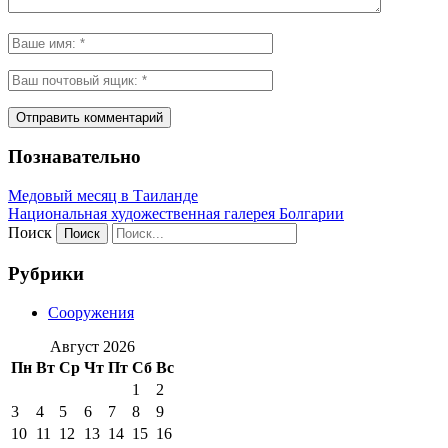
Познавательно
Медовый месяц в Таиланде
Национальная художественная галерея Болгарии
Поиск
Рубрики
Сооружения
Август 2026
Пн
Вт
Ср
Чт
Пт
Сб
Вс
1
2
3
4
5
6
7
8
9
10
11
12
13
14
15
16