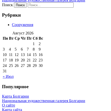
Национальная художественная галерея Болгарии
Поиск
Рубрики
Сооружения
Август 2026
Пн
Вт
Ср
Чт
Пт
Сб
Вс
1
2
3
4
5
6
7
8
9
10
11
12
13
14
15
16
17
18
19
20
21
22
23
24
25
26
27
28
29
30
31
« Июл
Популярное
Карта Болгарии
Национальная художественная галерея Болгарии
О сайте
Карта сайта