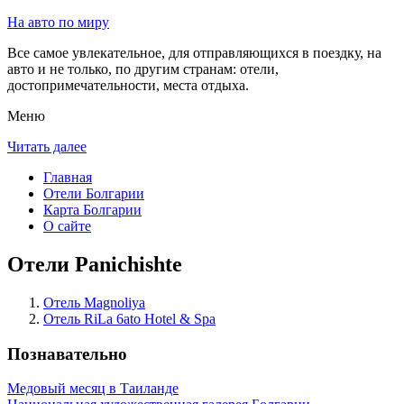
На авто по миру
Все самое увлекательное, для отправляющихся в поездку, на
авто и не только, по другим странам: отели,
достопримечательности, места отдыха.
Меню
Читать далее
Главная
Отели Болгарии
Карта Болгарии
О сайте
Отели Panichishte
Отель Magnoliya
Отель RiLa 6ato Hotel & Spa
Познавательно
Медовый месяц в Таиланде