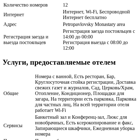
Количество номеров
12
Интернет, Wi-Fi, Беспроводной
Интернет
Интернет бесплатно
Адрес
Petropavlovsky Monastary area
Регистрация заезда постояльцев с
Регистрация заезда и
14:00 до 00:00
выезда постояльцев
Регистрация выезда с 08:00 до
12:00
Услуги, предоставляемые отелем
Номера с ванной, Есть ресторан, Бар,
Круглосуточная стойка регистрации, Доставка
свежих газет и журналов, Сад, Церковь/Храм,
Общие
Отопление, Кондиционер, Площадки для
загара, На территории есть парковка, Парковка
для частных лиц, На всей территории отеля
работает Wi-Fi
Банкетный зал и Конференц-зал, Люкс для
новобрачных, Есть ксерокопирование и факс,
Сервисы
Запирающиеся шкафчики, Ежедневная уборка
номера