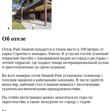
Об отеле
Отель Park Stratesh находится в тихом месте в 100 метрах от
парка Стратеш и зоопарка Ловеча. К услугам гостей сезонный
открытый бассейн с панорамным видом на город и ресторан с
летней террасой, где подают блюда интернациональной кухни
и приготовленные на гриле кушанья.
Во всех номерах отеля Stratesh Park установлен телевизор с
плоским экраном и кабельными каналами. В числе удобств
мини-бар, рабочий стол и ванная комната с бесплатными
туалетно-косметическими принадлежностями.
На стойке регистрации можно записаться на туры по
окрестностям, а также экскурсии по городу с гидом.