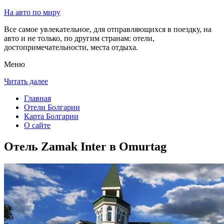
На авто по миру
Все самое увлекательное, для отправляющихся в поездку, на
авто и не только, по другим странам: отели,
достопримечательности, места отдыха.
Меню
Читать далее
Главная
Отели Болгарии
Карта Болгарии
О сайте
Отель Zamak Inter в Omurtag