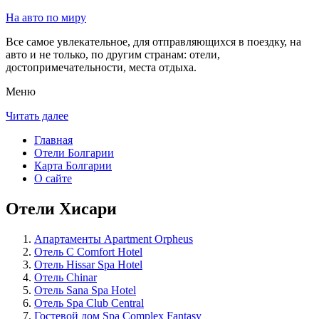
На авто по миру
Все самое увлекательное, для отправляющихся в поездку, на
авто и не только, по другим странам: отели,
достопримечательности, места отдыха.
Меню
Читать далее
Главная
Отели Болгарии
Карта Болгарии
О сайте
Отели Хисари
Апартаменты Apartment Orpheus
Отель C Comfort Hotel
Отель Hissar Spa Hotel
Отель Chinar
Отель Sana Spa Hotel
Отель Spa Club Central
Гостевой дом Spa Complex Fantasy