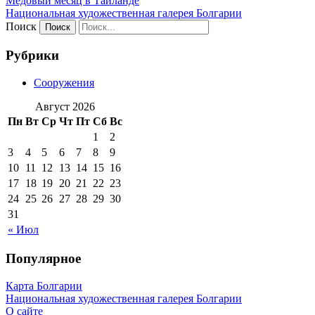
Медовый месяц в Таиланде
Национальная художественная галерея Болгарии
Поиск
Рубрики
Сооружения
Август 2026
Пн
Вт
Ср
Чт
Пт
Сб
Вс
1
2
3
4
5
6
7
8
9
10
11
12
13
14
15
16
17
18
19
20
21
22
23
24
25
26
27
28
29
30
31
« Июл
Популярное
Карта Болгарии
Национальная художественная галерея Болгарии
О сайте