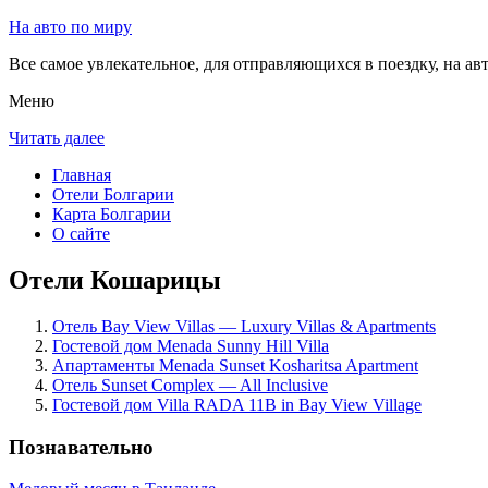
На авто по миру
Все самое увлекательное, для отправляющихся в поездку, на авт
Меню
Читать далее
Главная
Отели Болгарии
Карта Болгарии
О сайте
Отели Кошарицы
Отель Bay View Villas — Luxury Villas & Apartments
Гостевой дом Menada Sunny Hill Villa
Апартаменты Menada Sunset Kosharitsa Apartment
Отель Sunset Complex — All Inclusive
Гостевой дом Villa RADA 11B in Bay View Village
Познавательно