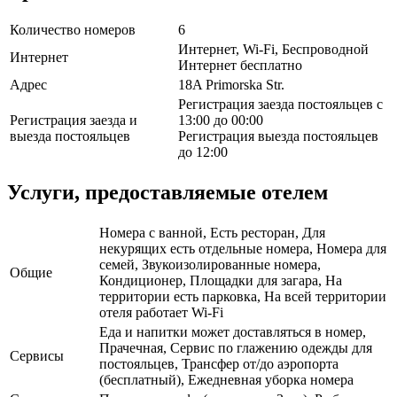
Количество номеров
6
Интернет, Wi-Fi, Беспроводной
Интернет
Интернет бесплатно
Адрес
18A Primorska Str.
Регистрация заезда постояльцев с
Регистрация заезда и
13:00 до 00:00
выезда постояльцев
Регистрация выезда постояльцев
до 12:00
Услуги, предоставляемые отелем
Номера с ванной, Есть ресторан, Для
некурящих есть отдельные номера, Номера для
семей, Звукоизолированные номера,
Общие
Кондиционер, Площадки для загара, На
территории есть парковка, На всей территории
отеля работает Wi-Fi
Еда и напитки может доставляться в номер,
Прачечная, Сервис по глажению одежды для
Сервисы
постояльцев, Трансфер от/до аэропорта
(бесплатный), Ежедневная уборка номера