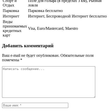
Спорт и
Поле для гольфа (в пределах 3 км), Рыбная
Отдых
ловля
Парковка
Парковка бесплатно
Интернет
Интернет, Беспроводной Интернет бесплатно
Виды
принимаемых
Visa, Euro/Mastercard, Maestro
кредитных
карт
Добавить комментарий
Ваш e-mail не будет опубликован.
Обязательные поля
помечены
*