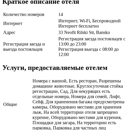
Краткое описание отеля
Количество номеров
14
Интернет, Wi-Fi, Беспроводной
Интернет
Интернет бесплатно
Адрес
33 Neofit Rilski Str, Bansko
Регистрация заезда постояльцев с
Регистрация заезда и
13:00 до 23:00
выезда постояльцев
Регистрация выезда с 08:00 до
12:00
Услуги, предоставляемые отелем
Номера с ванной, Есть ресторан, Разрешены
домашние животные, Круглосуточная стойка
регистрации, Сад, Для некурящих есть
отдельные номера, Номера для семей, Лифт,
Сейф, Для храненения багажа предусмотрены
Общие
камеры, Оборудовано местами для хранения
лыж, На всей территории отеля запрещено
курение, Оборудовано местами для курения,
Площадки для загара, На территории есть
парковка, Парковка для частных лиц