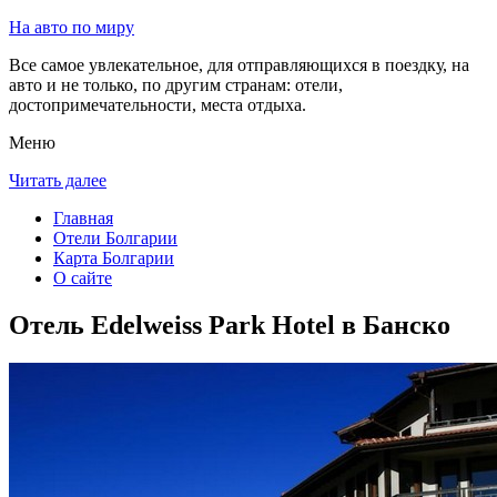
На авто по миру
Все самое увлекательное, для отправляющихся в поездку, на
авто и не только, по другим странам: отели,
достопримечательности, места отдыха.
Меню
Читать далее
Главная
Отели Болгарии
Карта Болгарии
О сайте
Отель Edelweiss Park Hotel в Банско