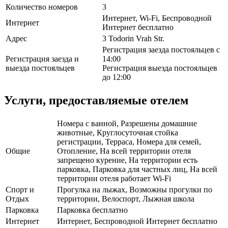
Количество номеров
3
Интернет, Wi-Fi, Беспроводной
Интернет
Интернет бесплатно
Адрес
3 Todorin Vrah Str.
Регистрация заезда постояльцев с
Регистрация заезда и
14:00
выезда постояльцев
Регистрация выезда постояльцев
до 12:00
Услуги, предоставляемые отелем
Номера с ванной, Разрешены домашние
животные, Круглосуточная стойка
регистрации, Терраса, Номера для семей,
Общие
Отопление, На всей территории отеля
запрещено курение, На территории есть
парковка, Парковка для частных лиц, На всей
территории отеля работает Wi-Fi
Спорт и
Прогулка на лыжах, Возможны прогулки по
Отдых
территории, Велоспорт, Лыжная школа
Парковка
Парковка бесплатно
Интернет
Интернет, Беспроводной Интернет бесплатно