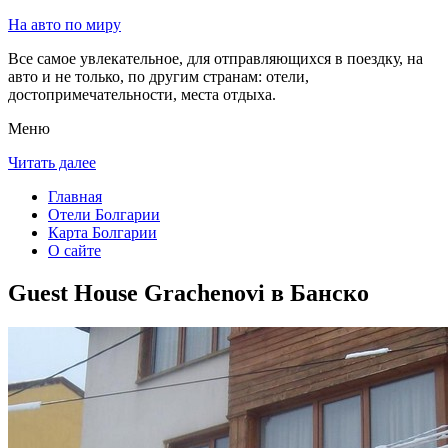
На авто по миру
Все самое увлекательное, для отправляющихся в поездку, на
авто и не только, по другим странам: отели,
достопримечательности, места отдыха.
Меню
Читать далее
Главная
Отели Болгарии
Карта Болгарии
О сайте
Guest House Grachenovi в Банско