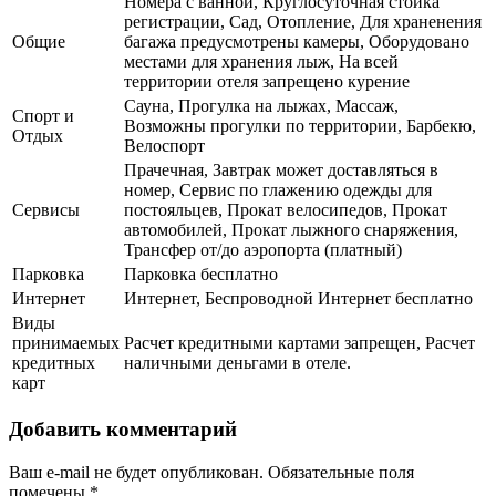
Номера с ванной, Круглосуточная стойка
регистрации, Сад, Отопление, Для храненения
Общие
багажа предусмотрены камеры, Оборудовано
местами для хранения лыж, На всей
территории отеля запрещено курение
Сауна, Прогулка на лыжах, Массаж,
Спорт и
Возможны прогулки по территории, Барбекю,
Отдых
Велоспорт
Прачечная, Завтрак может доставляться в
номер, Сервис по глажению одежды для
Сервисы
постояльцев, Прокат велосипедов, Прокат
автомобилей, Прокат лыжного снаряжения,
Трансфер от/до аэропорта (платный)
Парковка
Парковка бесплатно
Интернет
Интернет, Беспроводной Интернет бесплатно
Виды
принимаемых
Расчет кредитными картами запрещен, Расчет
кредитных
наличными деньгами в отеле.
карт
Добавить комментарий
Ваш e-mail не будет опубликован.
Обязательные поля
помечены
*