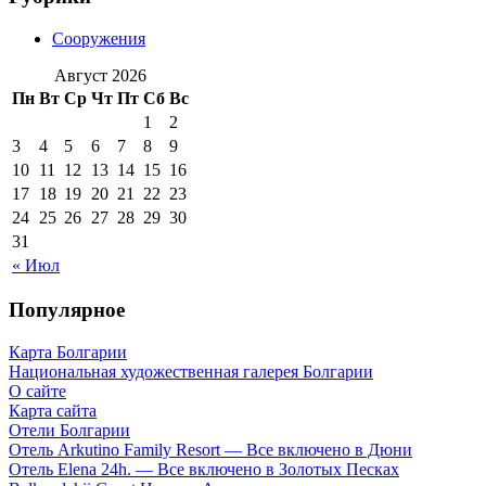
Сооружения
Август 2026
Пн
Вт
Ср
Чт
Пт
Сб
Вс
1
2
3
4
5
6
7
8
9
10
11
12
13
14
15
16
17
18
19
20
21
22
23
24
25
26
27
28
29
30
31
« Июл
Популярное
Карта Болгарии
Национальная художественная галерея Болгарии
О сайте
Карта сайта
Отели Болгарии
Отель Arkutino Family Resort — Все включено в Дюни
Отель Elena 24h. — Все включено в Золотых Песках