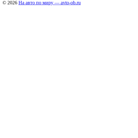
© 2026
На авто по миру — avto-ob.ru