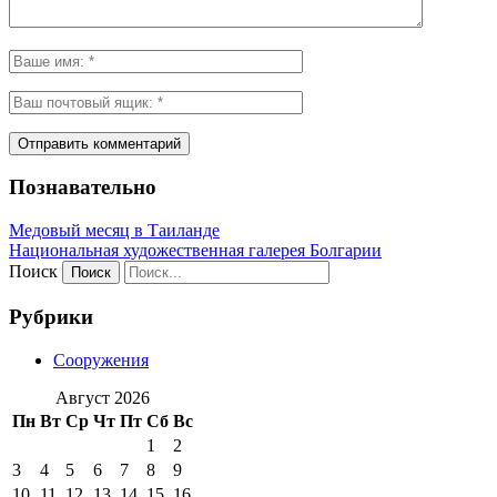
Познавательно
Медовый месяц в Таиланде
Национальная художественная галерея Болгарии
Поиск
Рубрики
Сооружения
Август 2026
Пн
Вт
Ср
Чт
Пт
Сб
Вс
1
2
3
4
5
6
7
8
9
10
11
12
13
14
15
16