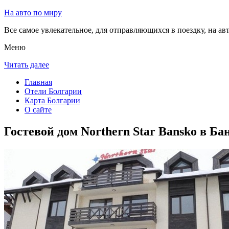
На авто по миру
Все самое увлекательное, для отправляющихся в поездку, на авт
Меню
Читать далее
Главная
Отели Болгарии
Карта Болгарии
О сайте
Гостевой дом Northern Star Bansko в Ба