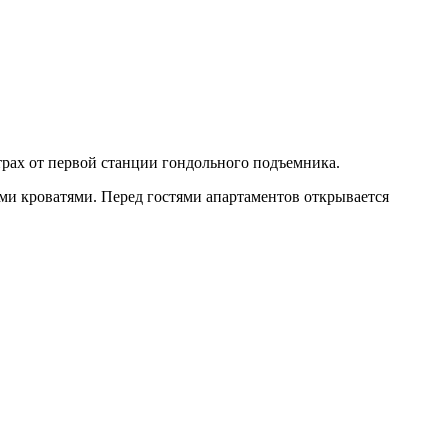
трах от первой станции гондольного подъемника.
ми кроватями. Перед гостями апартаментов открывается