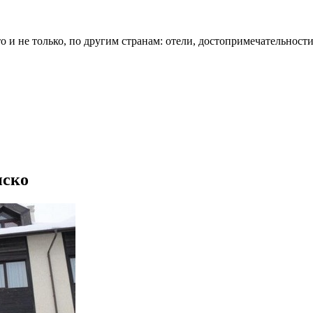
о и не только, по другим странам: отели, достопримечательности
нско