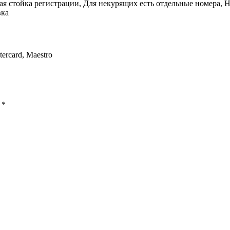
ая стойка регистрации, Для некурящих есть отдельные номера, 
вка
tercard, Maestro
ы
*