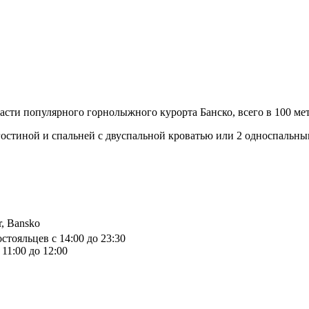
части популярного горнолыжного курорта Банско, всего в 100 ме
остиной и спальней с двуспальной кроватью или 2 односпальны
r, Bansko
стояльцев с 14:00 до 23:30
11:00 до 12:00