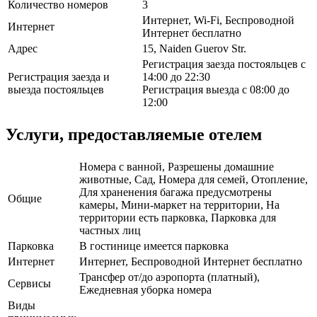
Количество номеров
3
Интернет, Wi-Fi, Беспроводной
Интернет
Интернет бесплатно
Адрес
15, Naiden Guerov Str.
Регистрация заезда постояльцев с
Регистрация заезда и
14:00 до 22:30
выезда постояльцев
Регистрация выезда с 08:00 до
12:00
Услуги, предоставляемые отелем
Номера с ванной, Разрешены домашние
животные, Сад, Номера для семей, Отопление,
Для храненения багажа предусмотрены
Общие
камеры, Мини-маркет на территории, На
территории есть парковка, Парковка для
частных лиц
Парковка
В гостинице имеется парковка
Интернет
Интернет, Беспроводной Интернет бесплатно
Трансфер от/до аэропорта (платный),
Сервисы
Ежедневная уборка номера
Виды