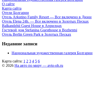
О сайте
Карта сайта
Отели Болгарии
Отель Arkutino Family Resort — Все включено в Дюни
Отель Elena 24h. — Все включено в Золотых Песках
Balkandzhii Guest House в Априлцах
Гостевой дом Stefanina Guesthouse в Bozhentsi
Отель Berlin Green Park в Золотых Песках
Недавние записи
Национальная художественная галерея Болгарии
Карта сайта:
1
2
3
4
5
6
© 2026
На авто по миру — avto-ob.ru