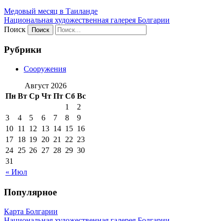
Медовый месяц в Таиланде
Национальная художественная галерея Болгарии
Поиск
Рубрики
Сооружения
Август 2026
Пн
Вт
Ср
Чт
Пт
Сб
Вс
1
2
3
4
5
6
7
8
9
10
11
12
13
14
15
16
17
18
19
20
21
22
23
24
25
26
27
28
29
30
31
« Июл
Популярное
Карта Болгарии
Национальная художественная галерея Болгарии