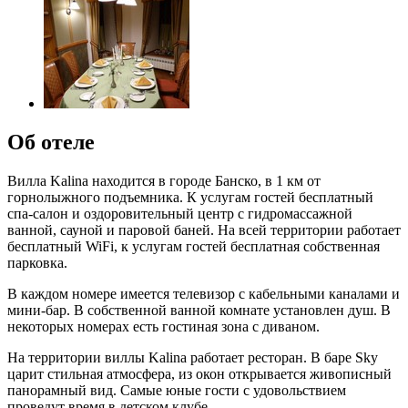
Об отеле
Вилла Kalina находится в городе Банско, в 1 км от
горнолыжного подъемника. К услугам гостей бесплатный
спа-салон и оздоровительный центр с гидромассажной
ванной, сауной и паровой баней. На всей территории работает
бесплатный WiFi, к услугам гостей бесплатная собственная
парковка.
В каждом номере имеется телевизор с кабельными каналами и
мини-бар. В собственной ванной комнате установлен душ. В
некоторых номерах есть гостиная зона с диваном.
На территории виллы Kalina работает ресторан. В баре Sky
царит стильная атмосфера, из окон открывается живописный
панорамный вид. Самые юные гости с удовольствием
проведут время в детском клубе.