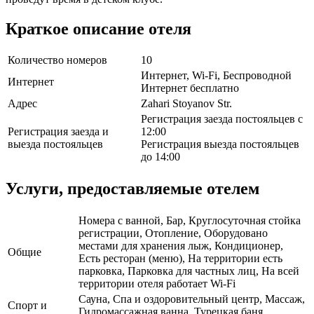
Краткое описание отеля
Количество номеров
10
Интернет, Wi-Fi, Беспроводной
Интернет
Интернет бесплатно
Адрес
Zahari Stoyanov Str.
Регистрация заезда постояльцев с
Регистрация заезда и
12:00
выезда постояльцев
Регистрация выезда постояльцев
до 14:00
Услуги, предоставляемые отелем
Номера с ванной, Бар, Круглосуточная стойка
регистрации, Отопление, Оборудовано
местами для хранения лыж, Кондиционер,
Общие
Есть ресторан (меню), На территории есть
парковка, Парковка для частных лиц, На всей
территории отеля работает Wi-Fi
Сауна, Спа и оздоровительный центр, Массаж,
Спорт и
Гидромассажная ванна, Турецкая баня,