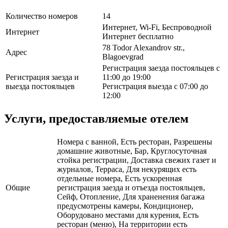
Количество номеров
14
Интернет, Wi-Fi, Беспроводной
Интернет
Интернет бесплатно
78 Todor Alexandrov str.,
Адрес
Blagoevgrad
Регистрация заезда постояльцев с
Регистрация заезда и
11:00 до 19:00
выезда постояльцев
Регистрация выезда с 07:00 до
12:00
Услуги, предоставляемые отелем
Номера с ванной, Есть ресторан, Разрешены
домашние животные, Бар, Круглосуточная
стойка регистрации, Доставка свежих газет и
журналов, Терраса, Для некурящих есть
отдельные номера, Есть ускоренная
Общие
регистрация заезда и отъезда постояльцев,
Сейф, Отопление, Для храненения багажа
предусмотрены камеры, Кондиционер,
Оборудовано местами для курения, Есть
ресторан (меню), На территории есть