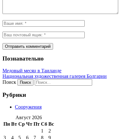
Познавательно
Медовый месяц в Таиланде
Национальная художественная галерея Болгарии
Поиск
Рубрики
Сооружения
Август 2026
Пн
Вт
Ср
Чт
Пт
Сб
Вс
1
2
3
4
5
6
7
8
9