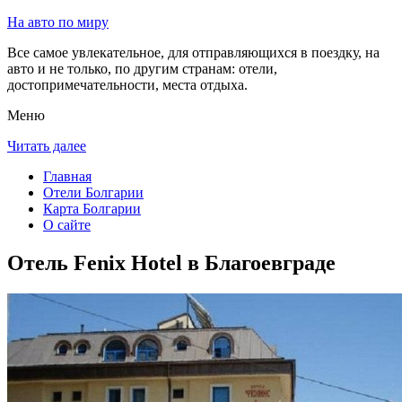
На авто по миру
Все самое увлекательное, для отправляющихся в поездку, на
авто и не только, по другим странам: отели,
достопримечательности, места отдыха.
Меню
Читать далее
Главная
Отели Болгарии
Карта Болгарии
О сайте
Отель Fenix Hotel в Благоевграде