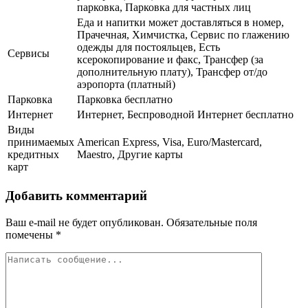
парковка, Парковка для частных лиц
Еда и напитки может доставляться в номер,
Прачечная, Химчистка, Сервис по глажению
одежды для постояльцев, Есть
Сервисы
ксерокопирование и факс, Трансфер (за
дополнительную плату), Трансфер от/до
аэропорта (платный)
Парковка
Парковка бесплатно
Интернет
Интернет, Беспроводной Интернет бесплатно
Виды
принимаемых
American Express, Visa, Euro/Mastercard,
кредитных
Maestro, Другие карты
карт
Добавить комментарий
Ваш e-mail не будет опубликован.
Обязательные поля
помечены
*