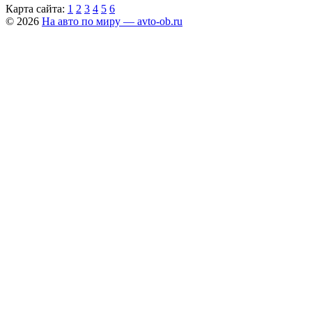
Карта сайта:
1
2
3
4
5
6
© 2026
На авто по миру — avto-ob.ru