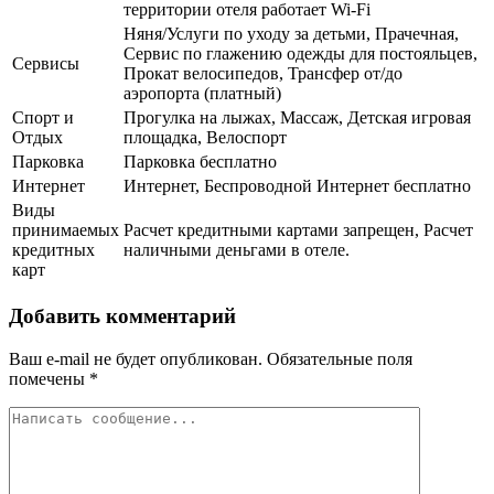
территории отеля работает Wi-Fi
Няня/Услуги по уходу за детьми, Прачечная,
Сервис по глажению одежды для постояльцев,
Сервисы
Прокат велосипедов, Трансфер от/до
аэропорта (платный)
Спорт и
Прогулка на лыжах, Массаж, Детская игровая
Отдых
площадка, Велоспорт
Парковка
Парковка бесплатно
Интернет
Интернет, Беспроводной Интернет бесплатно
Виды
принимаемых
Расчет кредитными картами запрещен, Расчет
кредитных
наличными деньгами в отеле.
карт
Добавить комментарий
Ваш e-mail не будет опубликован.
Обязательные поля
помечены
*