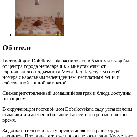
Об отеле
Гостевой дом Dobrikovskata расположен в 5 минутах ходьбы
от центра города Чепеларе и в 2 минутах езды от
горнолыжного подъемника Мечи Чал. К услугам гостей
номера с кабельным телевидением, бесплатным Wi-Fi и
собственной ванной комнатой.
Свежеприготовленный домашний завтрак и блюда доступны
по запросу.
В окружающем гостевой дом Dobrikovskata саду установлены
скамейки и имеется небольшой бассейн, открытый в летнее
время.
За дополнительную плату предоставляется трансфер до
аэропорта Пловдива, а также прокат велосипедов. Кроме того,