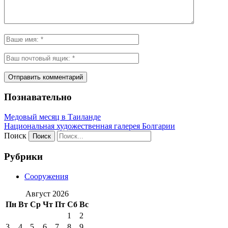
Познавательно
Медовый месяц в Таиланде
Национальная художественная галерея Болгарии
Поиск
Рубрики
Сооружения
Август 2026
Пн
Вт
Ср
Чт
Пт
Сб
Вс
1
2
3
4
5
6
7
8
9