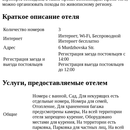
можно организовать походы по живописному региону.
Краткое описание отеля
Количество номеров
3
Интернет, Wi-Fi, Беспроводной
Интернет
Интернет бесплатно
Адрес
6 Murdzhovska Str.
Регистрация заезда постояльцев с
Регистрация заезда и
14:00
выезда постояльцев
Регистрация выезда постояльцев
до 12:00
Услуги, предоставляемые отелем
Номера с ванной, Сад, Для некурящих есть
отдельные номера, Номера для семей,
Отопление, Для храненения багажа
предусмотрены камеры, На всей территории
Общие
отеля запрещено курение, Оборудовано
местами для курения, На территории есть
парковка, Парковка для частных лиц, На всей