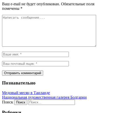
Ваш e-mail не будет опубликован.
Обязательные поля
помечены
*
Познавательно
Медовый месяц в Таиланде
Национальная художественная галерея Болгарии
Поиск
Рубрики