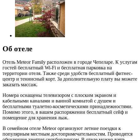
Об отеле
Отель Meteor Family расположен в городе Чепеларе. К услугам
гостей бесплатный Wi-Fi и бесплатная парковка на
территории отеля. Также среди удобств бесплатный фитнес-
центр и теннисный корт. За дополнительную плату вы можете
заказать массаж.
Номера оснащены телевизором с плоским экраном и
кабельными каналами и ванной комнатой с душем и
бесплатными туалетно-косметическими принадлежностями.
Помимо этого, в вашем распоряжении бесплатный сейф и
помещение для хранения лыж.
В семейном отеле Meteor организуют летние поездки к
популярным местным достопримечательностям. Проводятся
обучающие занятия сноубордингом. В отеле можно взять