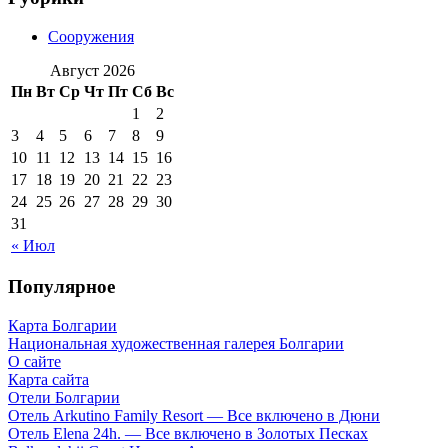
Сооружения
Август 2026
Пн
Вт
Ср
Чт
Пт
Сб
Вс
1
2
3
4
5
6
7
8
9
10
11
12
13
14
15
16
17
18
19
20
21
22
23
24
25
26
27
28
29
30
31
« Июл
Популярное
Карта Болгарии
Национальная художественная галерея Болгарии
О сайте
Карта сайта
Отели Болгарии
Отель Arkutino Family Resort — Все включено в Дюни
Отель Elena 24h. — Все включено в Золотых Песках