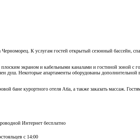
а Черноморец. К услугам гостей открытый сезонный бассейн, сп
лоским экраном и кабельными каналами и гостиной зоной с гос
влен душ. Некоторые апартаменты оборудованы дополнительной в
овой бане курортного отеля Atia, а также заказать массаж. Гост
спроводной Интернет бесплатно
остояльцев с 14:00