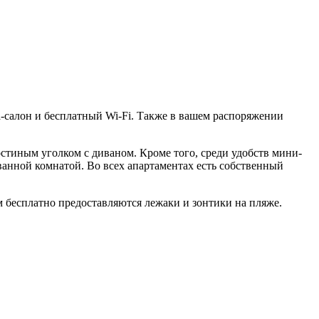
а-салон и бесплатный Wi-Fi. Также в вашем распоряжении
тиным уголком с диваном. Кроме того, среди удобств мини-
анной комнатой. Во всех апартаментах есть собственный
ям бесплатно предоставляются лежаки и зонтики на пляже.