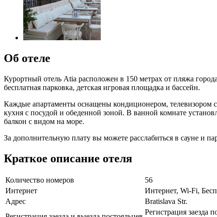
Об отеле
Курортный отель Atia расположен в 150 метрах от пляжа город
бесплатная парковка, детская игровая площадка и бассейн.
Каждые апартаменты оснащены кондиционером, телевизором с п
кухня с посудой и обеденной зоной. В ванной комнате устано
балкон с видом на море.
За дополнительную плату вы можете расслабиться в сауне и пар
Краткое описание отеля
Количество номеров
56
Интернет
Интернет, Wi-Fi, Бе
Адрес
Bratislava Str.
Регистрация заезда п
Регистрация заезда и выезда постояльцев