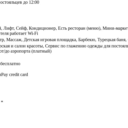
остояльцев до 12:00
, Лифт, Сейф, Кондиционер, Есть ресторан (меню), Мини-маркет
теля работает Wi-Fi
р, Массаж, Детская игровая площадка, Барбекю, Турецкая баня,
ерская и салон красоты, Сервис по глажению одежды для постоял
от/до аэропорта (платный)
 бесплатно
Pay credit card
ы
*