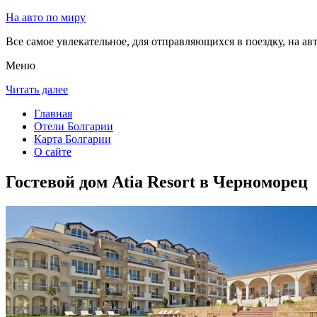
На авто по миру
Все самое увлекательное, для отправляющихся в поездку, на авт
Меню
Читать далее
Главная
Отели Болгарии
Карта Болгарии
О сайте
Гостевой дом Atia Resort в Черноморец