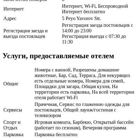
Интернет, Wi-Fi, Беспроводной
Интернет
Интернет бесплатно
Адрес
5 Peyo Yavorov Str.
Регистрация заезда постояльцев с
Регистрация заезда и
14:00 до 23:00
выезда постояльцев
Регистрация выезда с 07:30 до
11:30
Услуги, предоставляемые отелем
Номера с ванной, Разрешены домашние
животные, Бар, Сад, Терраса, Для некурящих
есть отдельные номера, Номера для семей,
Общие
Площадки для загара, Общая кухня, На
территории есть парковка, На всей территории
отеля работает Wi-Fi
Прачечная, Сервис по глажению одежды для
Сервисы
постояльцев, Общий лаунж/гостиная с
телевизором
Спорт и
Игровая комната, Барбекю, Открытый бассейн
Отдых
(работает по сезонам), Вечерняя программа
Парковка
Парковка бесплатно