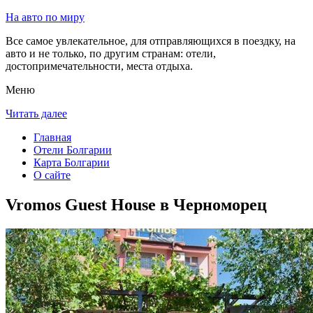
На авто по миру
Все самое увлекательное, для отправляющихся в поездку, на
авто и не только, по другим странам: отели,
достопримечательности, места отдыха.
Меню
Читать далее
Главная
Отели Болгарии
Карта Болгарии
О сайте
Vromos Guest House в Черноморец