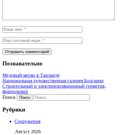
Познавательно
Медовый месяц в Таиланде
Национальная художественная галерея Болгарии
Строительный и электроизоляционный герметик,
форполимер
Поиск
Рубрики
Сооружения
Август 2026