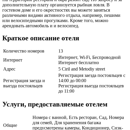
дополнительную плату организуется рыбная ловля. В
гостевом доме и его окрестностях вы можете заняться
различными видами активного отдыха, например, пешими
или велосипедными прогулками. Кроме того, можно
арендовать автомобиль и и велосипед.
Краткое описание отеля
Количество номеров
13
Интернет, Wi-Fi, Беспроводной
Интернет
Интернет бесплатно
Адрес
5 Ciril and Metodiy street
Регистрация заезда постояльцев с
Регистрация заезда и
14:00 до 00:00
выезда постояльцев
Регистрация выезда постояльцев
до 11:00
Услуги, предоставляемые отелем
Номера с ванной, Есть ресторан, Сад, Номера
для семей, Для храненения багажа
Общие
предусмотрены камеры, Кондиционер, Снэк-