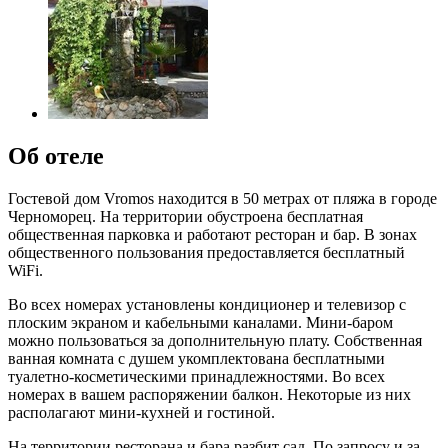
Об отеле
Гостевой дом Vromos находится в 50 метрах от пляжа в городе
Черноморец. На территории обустроена бесплатная
общественная парковка и работают ресторан и бар. В зонах
общественного пользования предоставляется бесплатный
WiFi.
Во всех номерах установлены кондиционер и телевизор с
плоским экраном и кабельными каналами. Мини-баром
можно пользоваться за дополнительную плату. Собственная
ванная комната с душем укомплектована бесплатными
туалетно-косметическими принадлежностями. Во всех
номерах в вашем распоряжении балкон. Некоторые из них
располагают мини-кухней и гостиной.
На территории ресторана и бара разбит сад. По запросу и за