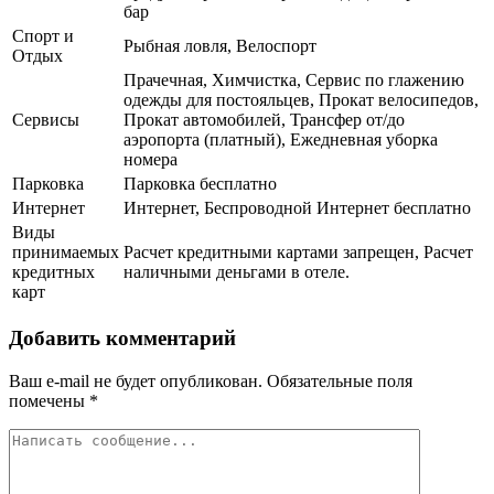
бар
Спорт и
Рыбная ловля, Велоспорт
Отдых
Прачечная, Химчистка, Сервис по глажению
одежды для постояльцев, Прокат велосипедов,
Сервисы
Прокат автомобилей, Трансфер от/до
аэропорта (платный), Ежедневная уборка
номера
Парковка
Парковка бесплатно
Интернет
Интернет, Беспроводной Интернет бесплатно
Виды
принимаемых
Расчет кредитными картами запрещен, Расчет
кредитных
наличными деньгами в отеле.
карт
Добавить комментарий
Ваш e-mail не будет опубликован.
Обязательные поля
помечены
*