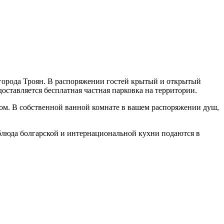
т города Троян. В распоряжении гостей крытый и открытый
оставляется бесплатная частная парковка на территории.
ом. В собственной ванной комнате в вашем распоряжении душ,
 блюда болгарской и интернациональной кухни подаются в