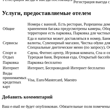
Регистрация выезда с 
Услуги, предоставляемые отелем
Номера с ванной, Есть ресторан, Разрешены дом
Общие
храненения багажа предусмотрены камеры, Обор
территории есть парковка, Парковка для частны
Еда и напитки может доставляться в номер, Бан
Сервисы
валюты, Сувенирный магазин, Чистка обуви для
Специальные диетические меню (по запросу), О
Спорт и
Сауна, Фитнес-центр, Игровая комната, Спа и о
Отдых
Турецкая баня, Верховая езда, Открытый бассейн
Парковка
Парковка бесплатно
Интернет
Интернет, Беспроводной Интернет бесплатно
Виды
принимаемых
Visa, Euro/Mastercard, Maestro
кредитных
карт
Добавить комментарий
Ваш e-mail не будет опубликован.
Обязательные поля помечен