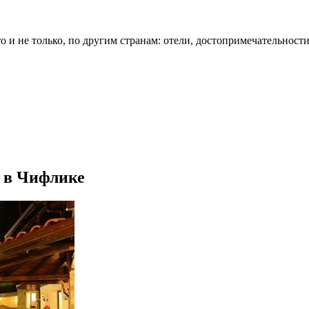
о и не только, по другим странам: отели, достопримечательности
a в Чифлике