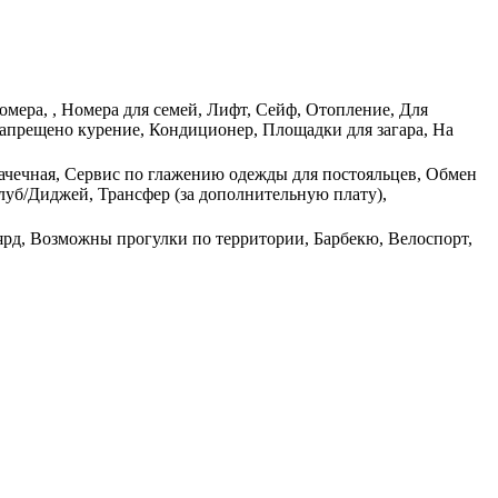
омера, , Номера для семей, Лифт, Сейф, Отопление, Для
запрещено курение, Кондиционер, Площадки для загара, На
Прачечная, Сервис по глажению одежды для постояльцев, Обмен
луб/Диджей, Трансфер (за дополнительную плату),
ярд, Возможны прогулки по территории, Барбекю, Велоспорт,