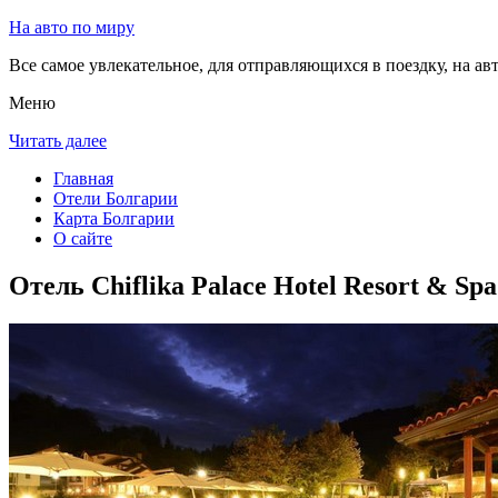
На авто по миру
Все самое увлекательное, для отправляющихся в поездку, на авт
Меню
Читать далее
Главная
Отели Болгарии
Карта Болгарии
О сайте
Отель Chiflika Palace Hotel Resort & Sp