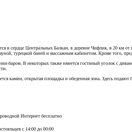
ится в сердце Центральных Балкан, в деревне Чифлик, в 20 км о
ауной, турецкой баней и массажным кабинетом. Кроме того, пред
ни-баром. В некоторых также имеется гостиный уголок с диван
сти.
ется камин, открытая площадка и обеденная зона. Здесь подают
спроводной Интернет бесплатно
стояльцев с 14:00 до 00:00