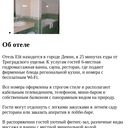
Об отеле
Отель Elit находится в городе Девин, в 25 минутах езды от
Триградского ущелья. К услугам гостей 6-местная
гидромассажная ванна, сауна, ресторан, где подают
фирменные блюда региональной кухни, и номера с
бесплатным Wi-Fi.
Все номера оформлены в строгом стиле и располагают
кабельным телевидением, телефоном, мини-баром и
собственным балконом с панорамным видом на природу.
Гости могут отдохнуть с легкими закусками в летнем саду
ресторана или заказать аперитив в лобби-баре.
В распоряжении гостей уютный фитнес-зал, различные виды
массажа и ванны с местной минеральной водой.