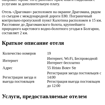
услугами за дополнительную плату.
Отель «Драгоман» расположен на окраине Драгомана, рядом
со съездом с международной дороги E80. Пограничный
контрольно-пропускной пункт Калотина расположен в 15 км.
Расстояние до Драгоманского болота, крупнейшего
природного карстового водно-болотного угодья в Болгарии,
составляет 2 км.
Краткое описание отеля
Количество номеров
19
Интернет, Wi-Fi, Беспроводной
Интернет
Интернет бесплатно
Адрес
55 Hristo Botev Str
Регистрация заезда постояльцев с
Регистрация заезда и
14:00
выезда постояльцев
Регистрация выезда постояльцев
до 12:00
Услуги, предоставляемые отелем