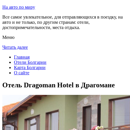
На авто по миру
Все самое увлекательное, для отправляющихся в поездку, на
авто и не только, по другим странам: отели,
достопримечательности, места отдыха.
Меню
Читать далее
Главная
Отели Болгарии
Карта Болгарии
О сайте
Отель Dragoman Hotel в Драгомане