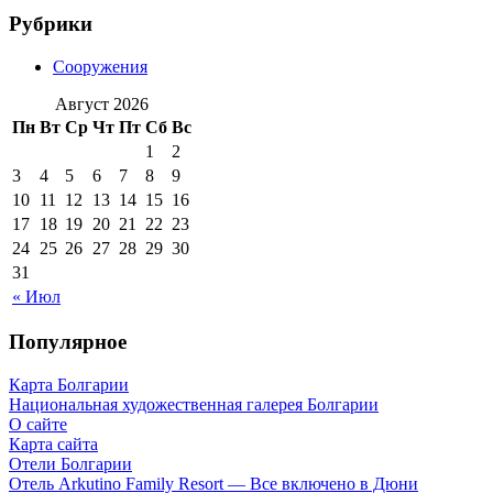
Рубрики
Сооружения
Август 2026
Пн
Вт
Ср
Чт
Пт
Сб
Вс
1
2
3
4
5
6
7
8
9
10
11
12
13
14
15
16
17
18
19
20
21
22
23
24
25
26
27
28
29
30
31
« Июл
Популярное
Карта Болгарии
Национальная художественная галерея Болгарии
О сайте
Карта сайта
Отели Болгарии
Отель Arkutino Family Resort — Все включено в Дюни