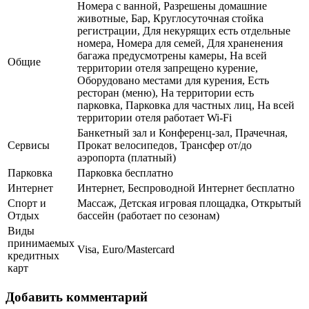
Номера с ванной, Разрешены домашние
животные, Бар, Круглосуточная стойка
регистрации, Для некурящих есть отдельные
номера, Номера для семей, Для храненения
багажа предусмотрены камеры, На всей
Общие
территории отеля запрещено курение,
Оборудовано местами для курения, Есть
ресторан (меню), На территории есть
парковка, Парковка для частных лиц, На всей
территории отеля работает Wi-Fi
Банкетный зал и Конференц-зал, Прачечная,
Сервисы
Прокат велосипедов, Трансфер от/до
аэропорта (платный)
Парковка
Парковка бесплатно
Интернет
Интернет, Беспроводной Интернет бесплатно
Спорт и
Массаж, Детская игровая площадка, Открытый
Отдых
бассейн (работает по сезонам)
Виды
принимаемых
Visa, Euro/Mastercard
кредитных
карт
Добавить комментарий