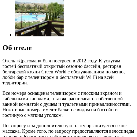
Об отеле
Отель «Драгоман» был построен в 2012 году. К услугам
гостей бесплатный открытый сезонно бассейн, ресторан
болгарской кухни Green World с обслуживанием по меню,
лобби-бар с телевизором и бесплатный Wi-Fi на всей
территории.
Все номера оснащены телевизором с плоским экраном и
кабельными каналами, а также располагают собственной
ванной комнатой с душем и туалетными принадлежностями.
Некоторые номера имеют балкон с видом на бассейн и
гостиную с мягким уголком.
По запросу и за дополнительную плату организуется сеанс
массажа. Кроме того, по запросу предоставляются велосипеды
напрокат. Кроме того, работают прачечная и гладильная с