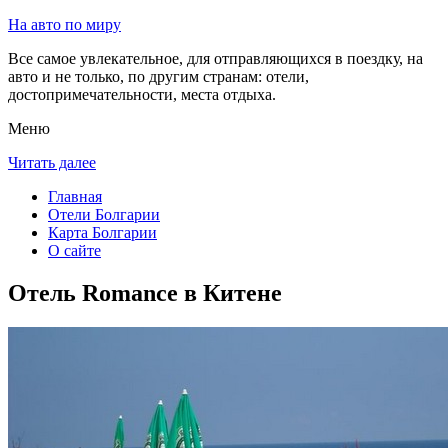
На авто по миру
Все самое увлекательное, для отправляющихся в поездку, на
авто и не только, по другим странам: отели,
достопримечательности, места отдыха.
Меню
Читать далее
Главная
Отели Болгарии
Карта Болгарии
О сайте
Отель Romance в Китене