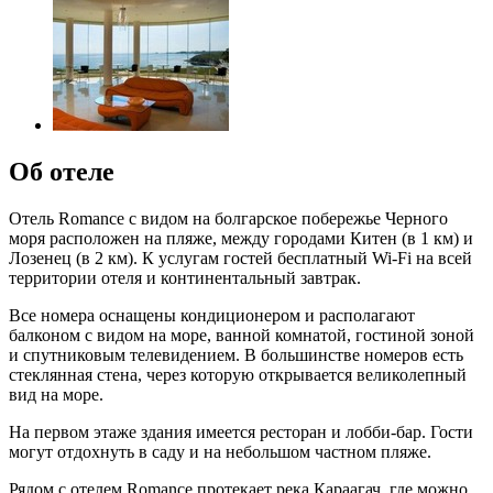
Об отеле
Отель Romance с видом на болгарское побережье Черного
моря расположен на пляже, между городами Китен (в 1 км) и
Лозенец (в 2 км). К услугам гостей бесплатный Wi-Fi на всей
территории отеля и континентальный завтрак.
Все номера оснащены кондиционером и располагают
балконом с видом на море, ванной комнатой, гостиной зоной
и спутниковым телевидением. В большинстве номеров есть
стеклянная стена, через которую открывается великолепный
вид на море.
На первом этаже здания имеется ресторан и лобби-бар. Гости
могут отдохнуть в саду и на небольшом частном пляже.
Рядом с отелем Romance протекает река Караагач, где можно