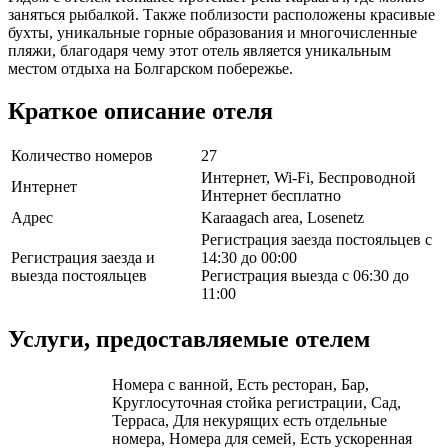
заняться рыбалкой. Также поблизости расположены красивые
бухты, уникальные горные образования и многочисленные
пляжи, благодаря чему этот отель является уникальным
местом отдыха на Болгарском побережье.
Краткое описание отеля
Количество номеров
27
Интернет, Wi-Fi, Беспроводной
Интернет
Интернет бесплатно
Адрес
Karaagach area, Losenetz
Регистрация заезда постояльцев с
Регистрация заезда и
14:30 до 00:00
выезда постояльцев
Регистрация выезда с 06:30 до
11:00
Услуги, предоставляемые отелем
Номера с ванной, Есть ресторан, Бар,
Круглосуточная стойка регистрации, Сад,
Терраса, Для некурящих есть отдельные
номера, Номера для семей, Есть ускоренная