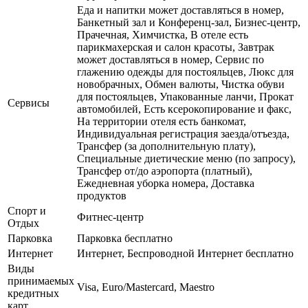
Еда и напитки может доставляться в номер,
Банкетный зал и Конференц-зал, Бизнес-центр,
Прачечная, Химчистка, В отеле есть
парикмахерская и салон красоты, Завтрак
может доставляться в номер, Сервис по
глажению одежды для постояльцев, Люкс для
новобрачных, Обмен валюты, Чистка обуви
для постояльцев, Упакованные ланчи, Прокат
Сервисы
автомобилей, Есть ксерокопирование и факс,
На территории отеля есть банкомат,
Индивидуальная регистрация заезда/отъезда,
Трансфер (за дополнительную плату),
Специальные диетические меню (по запросу),
Трансфер от/до аэропорта (платный),
Ежедневная уборка номера, Доставка
продуктов
Спорт и
Фитнес-центр
Отдых
Парковка
Парковка бесплатно
Интернет
Интернет, Беспроводной Интернет бесплатно
Виды
принимаемых
Visa, Euro/Mastercard, Maestro
кредитных
карт