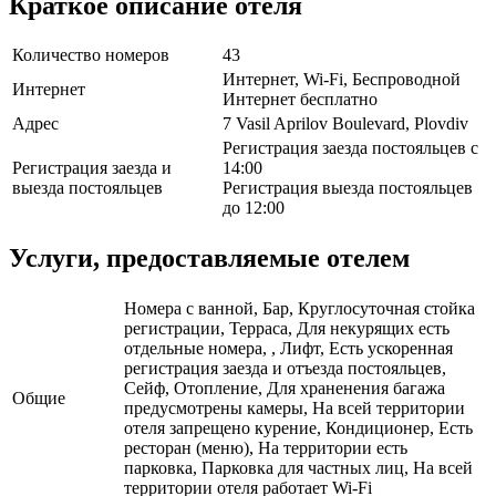
Краткое описание отеля
Количество номеров
43
Интернет, Wi-Fi, Беспроводной
Интернет
Интернет бесплатно
Адрес
7 Vasil Aprilov Boulevard, Plovdiv
Регистрация заезда постояльцев с
Регистрация заезда и
14:00
выезда постояльцев
Регистрация выезда постояльцев
до 12:00
Услуги, предоставляемые отелем
Номера с ванной, Бар, Круглосуточная стойка
регистрации, Терраса, Для некурящих есть
отдельные номера, , Лифт, Есть ускоренная
регистрация заезда и отъезда постояльцев,
Сейф, Отопление, Для храненения багажа
Общие
предусмотрены камеры, На всей территории
отеля запрещено курение, Кондиционер, Есть
ресторан (меню), На территории есть
парковка, Парковка для частных лиц, На всей
территории отеля работает Wi-Fi