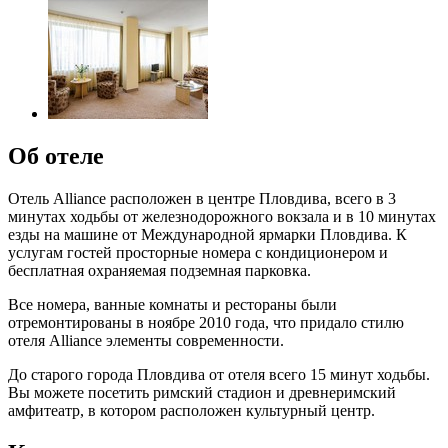
Об отеле
Отель Alliance расположен в центре Пловдива, всего в 3
минутах ходьбы от железнодорожного вокзала и в 10 минутах
езды на машине от Международной ярмарки Пловдива. К
услугам гостей просторные номера с кондиционером и
бесплатная охраняемая подземная парковка.
Все номера, ванные комнаты и рестораны были
отремонтированы в ноябре 2010 года, что придало стилю
отеля Alliance элементы современности.
До старого города Пловдива от отеля всего 15 минут ходьбы.
Вы можете посетить римский стадион и древнеримский
амфитеатр, в котором расположен культурный центр.