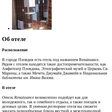
Об отеле
Расположение
В городе Пловдив есть отель под названием Renaissance.
Рядом с отелем находятся такие достопримечательности, как
Амфитеатр Пловдива, Этнографический музей и Церковь Св.
Марины, а также Мечеть Джумайя Джамийя и
Национальная
библиотека им. Ивана Вазова
.
В отеле
Отель Renaissance
великолепно подойдет как для
молодежного, так и семейного отдыха, а также поездок в
деловых целях. В
уютном ресторане
отеля вы сможете
заказать разнообразные блюда местной и международной