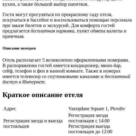
кухни, а также большой выбор напитков.
Гости могут прогуляться по прекрасному саду отеля,
искупаться в бассейне и воспользоваться помощью персонала
при заказе билетов и экскурсий. Для комфорта гостей
предлагается
бесплатная парковка
, пункт обмена валюты и
прачечная.
Описание номеров
Отель располагает 5 великолепно оформленными номерами.
В распоряжении гостей имеется кондиционер, мини-бар,
сейф, телефон и фен в ванной комнате. Также в номерах
имеется телевизор со спутниковыми каналами и
бесплатный
доступ в Интернет
.
Краткое описание отеля
Адрес
Vazrajdane Square 1, Plovdiv
Регистрация заезда
Регистрация заезда и выезда
постояльцев с 14:00
постояльцев
Регистрация выезда
постояльцев до 12:00