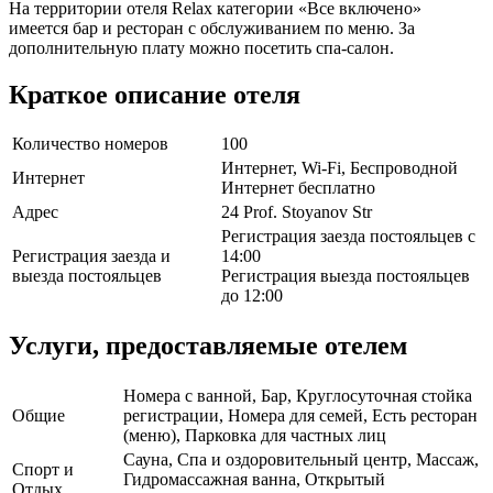
На территории отеля Relax категории «Все включено»
имеется бар и ресторан с обслуживанием по меню. За
дополнительную плату можно посетить спа-салон.
Краткое описание отеля
Количество номеров
100
Интернет, Wi-Fi, Беспроводной
Интернет
Интернет бесплатно
Адрес
24 Prof. Stoyanov Str
Регистрация заезда постояльцев с
Регистрация заезда и
14:00
выезда постояльцев
Регистрация выезда постояльцев
до 12:00
Услуги, предоставляемые отелем
Номера с ванной, Бар, Круглосуточная стойка
Общие
регистрации, Номера для семей, Есть ресторан
(меню), Парковка для частных лиц
Сауна, Спа и оздоровительный центр, Массаж,
Спорт и
Гидромассажная ванна, Открытый
Отдых