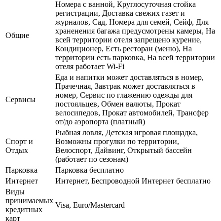
Номера с ванной, Круглосуточная стойка
регистрации, Доставка свежих газет и
журналов, Сад, Номера для семей, Сейф, Для
храненения багажа предусмотрены камеры, На
Общие
всей территории отеля запрещено курение,
Кондиционер, Есть ресторан (меню), На
территории есть парковка, На всей территории
отеля работает Wi-Fi
Еда и напитки может доставляться в номер,
Прачечная, Завтрак может доставляться в
номер, Сервис по глажению одежды для
Сервисы
постояльцев, Обмен валюты, Прокат
велосипедов, Прокат автомобилей, Трансфер
от/до аэропорта (платный)
Рыбная ловля, Детская игровая площадка,
Спорт и
Возможны прогулки по территории,
Отдых
Велоспорт, Дайвинг, Открытый бассейн
(работает по сезонам)
Парковка
Парковка бесплатно
Интернет
Интернет, Беспроводной Интернет бесплатно
Виды
принимаемых
Visa, Euro/Mastercard
кредитных
карт