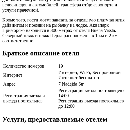
велосипедов и автомобилей, трансфера от/до аэропорта и
услуги прачечной.
Кроме того, гости могут заказать за отдельную плату занятия
дайвингом и поездки на рыбалку на лодке. Аквапарк
Приморско находится в 300 метрах от отеля Buena Vissta.
Северный пляж и пляж Перла расположены в 1 км и 2 км
соответственно.
Краткое описание отеля
Количество номеров
19
Интернет, Wi-Fi, Беспроводной
Интернет
Интернет бесплатно
Адрес
7 Nadejda Str
Регистрация заезда постояльцев с
Регистрация заезда и
14:00
выезда постояльцев
Регистрация выезда постояльцев
до 12:00
Услуги, предоставляемые отелем