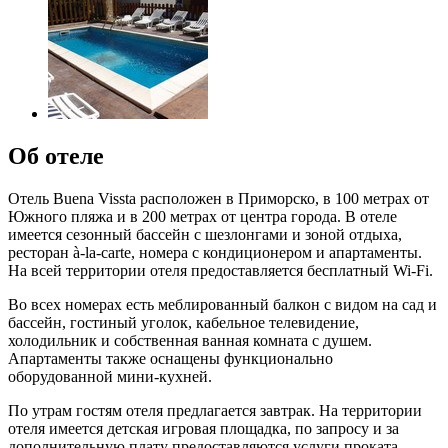
Об отеле
Отель Buena Vissta расположен в Приморско, в 100 метрах от
Южного пляжа и в 200 метрах от центра города. В отеле
имеется сезонный бассейн с шезлонгами и зоной отдыха,
ресторан à-la-carte, номера с кондиционером и апартаменты.
На всей территории отеля предоставляется бесплатный Wi-Fi.
Во всех номерах есть меблированный балкон с видом на сад и
бассейн, гостиный уголок, кабельное телевидение,
холодильник и собственная ванная комната с душем.
Апартаменты также оснащены функционально
оборудованной мини-кухней.
По утрам гостям отеля предлагается завтрак. На территории
отеля имеется детская игровая площадка, по запросу и за
дополнительную плату предоставляются услуги проката