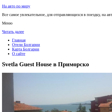
На авто по миру
Все самое увлекательное, для отправляющихся в поездку, на авт
Меню
Читать далее
Главная
Отели Болгарии
Карта Болгарии
О сайте
Svetla Guest House в Приморско