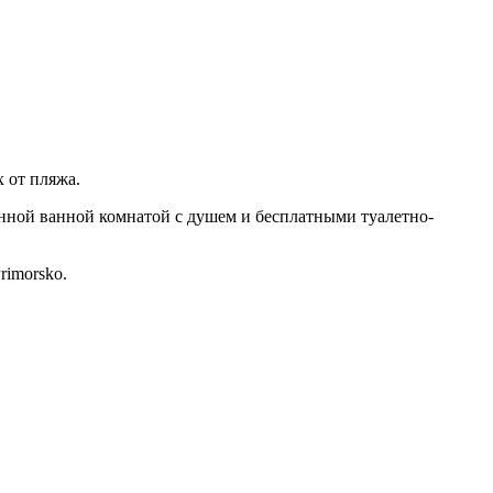
х от пляжа.
енной ванной комнатой с душем и бесплатными туалетно-
rimorsko.