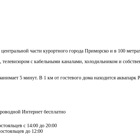
т центральной части курортного города Приморско и в 100 метра
i, телевизором с кабельными каналами, холодильником и собств
нимает 5 минут. В 1 км от гостевого дома находится аквапарк P
спроводной Интернет бесплатно
стояльцев с 14:00 до 20:00
остояльцев до 12:00