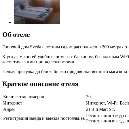
Об отеле
Гостевой дом Svetla с летним садом расположен в 200 метрах о
К услугам гостей удобные номера с балконом, бесплатным WiF
косметическими принадлежностями.
Пешая прогулка до ближайшего продовольственного магазина за
Краткое описание отеля
Количество номеров
20
Интернет
Интернет, Wi-Fi, Бе
Адрес
21 3-ti Mart Str.
Регистрация заезда по
Регистрация заезда и выезда постояльцев
Регистрация выезда п