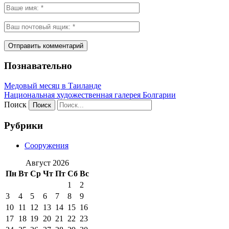
Познавательно
Медовый месяц в Таиланде
Национальная художественная галерея Болгарии
Поиск
Рубрики
Сооружения
Август 2026
Пн
Вт
Ср
Чт
Пт
Сб
Вс
1
2
3
4
5
6
7
8
9
10
11
12
13
14
15
16
17
18
19
20
21
22
23