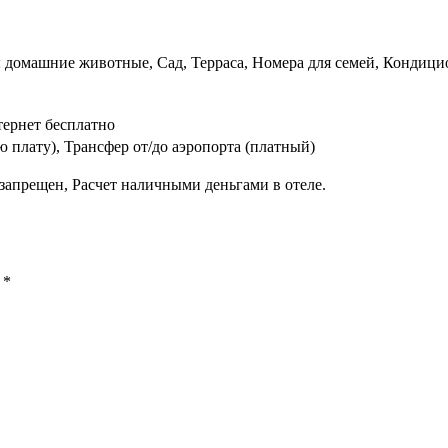
 домашние животные, Сад, Терраса, Номера для семей, Кондицио
ернет бесплатно
 плату), Трансфер от/до аэропорта (платный)
запрещен, Расчет наличными деньгами в отеле.
ы
*