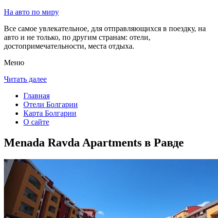
На авто по миру
Все самое увлекательное, для отправляющихся в поездку, на
авто и не только, по другим странам: отели,
достопримечательности, места отдыха.
Меню
Читать далее
Главная
Отели Болгарии
Карта Болгарии
О сайте
Menada Ravda Apartments в Равде