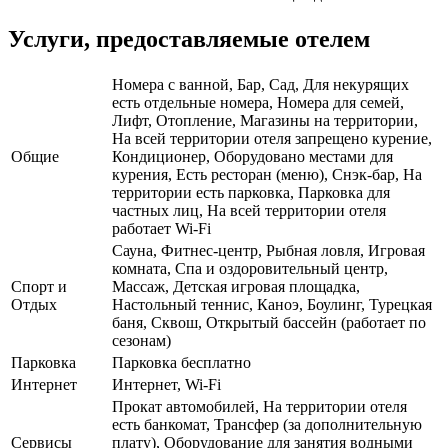
Услуги, предоставляемые отелем
Номера с ванной, Бар, Сад, Для некурящих
есть отдельные номера, Номера для семей,
Лифт, Отопление, Магазины на территории,
На всей территории отеля запрещено курение,
Общие
Кондиционер, Оборудовано местами для
курения, Есть ресторан (меню), Снэк-бар, На
территории есть парковка, Парковка для
частных лиц, На всей территории отеля
работает Wi-Fi
Сауна, Фитнес-центр, Рыбная ловля, Игровая
комната, Спа и оздоровительный центр,
Спорт и
Массаж, Детская игровая площадка,
Отдых
Настольный теннис, Каноэ, Боулинг, Турецкая
баня, Сквош, Открытый бассейн (работает по
сезонам)
Парковка
Парковка бесплатно
Интернет
Интернет, Wi-Fi
Прокат автомобилей, На территории отеля
есть банкомат, Трансфер (за дополнительную
Сервисы
плату), Оборудование для занятия водными