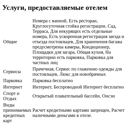
Услуги, предоставляемые отелем
Номера с ванной, Есть ресторан,
Круглосуточная стойка регистрации, Сад,
Терраса, Для некурящих есть отдельные
номера, Есть ускоренная регистрация заезда и
Общие
отъезда постояльцев, Для храненения багажа
предусмотрены камеры, Кондиционер,
Площадки для загара, Общая кухня, На
территории есть парковка, Парковка для
частных лиц
Прачечная, Сервис по глажению одежды для
Сервисы
постояльцев, Люкс для новобрачных
Парковка
Парковка бесплатно
Интернет
Интернет, Беспроводной Интернет бесплатно
Спорт и
Открытый плавательный бассейн, Онсэн
Отдых
Виды
принимаемых
Расчет кредитными картами запрещен, Расчет
кредитных
наличными деньгами в отеле.
карт