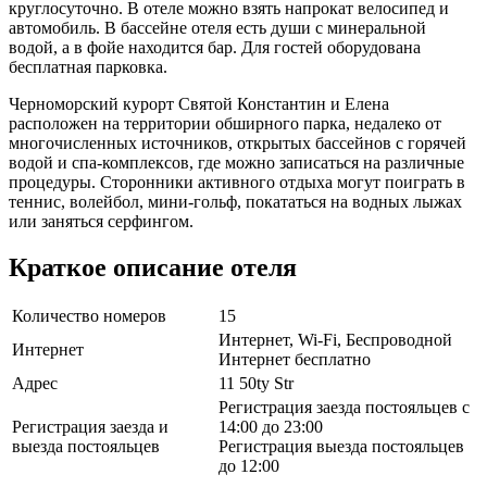
круглосуточно. В отеле можно взять напрокат велосипед и
автомобиль. В бассейне отеля есть души с минеральной
водой, а в фойе находится бар. Для гостей оборудована
бесплатная парковка.
Черноморский курорт Святой Константин и Елена
расположен на территории обширного парка, недалеко от
многочисленных источников, открытых бассейнов с горячей
водой и спа-комплексов, где можно записаться на различные
процедуры. Сторонники активного отдыха могут поиграть в
теннис, волейбол, мини-гольф, покататься на водных лыжах
или заняться серфингом.
Краткое описание отеля
Количество номеров
15
Интернет, Wi-Fi, Беспроводной
Интернет
Интернет бесплатно
Адрес
11 50ty Str
Регистрация заезда постояльцев с
Регистрация заезда и
14:00 до 23:00
выезда постояльцев
Регистрация выезда постояльцев
до 12:00