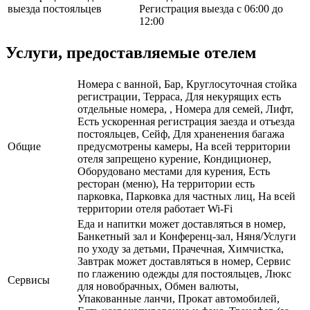
выезда постояльцев
Регистрация выезда с 06:00 до
12:00
Услуги, предоставляемые отелем
Номера с ванной, Бар, Круглосуточная стойка
регистрации, Терраса, Для некурящих есть
отдельные номера, , Номера для семей, Лифт,
Есть ускоренная регистрация заезда и отъезда
постояльцев, Сейф, Для храненения багажа
Общие
предусмотрены камеры, На всей территории
отеля запрещено курение, Кондиционер,
Оборудовано местами для курения, Есть
ресторан (меню), На территории есть
парковка, Парковка для частных лиц, На всей
территории отеля работает Wi-Fi
Еда и напитки может доставляться в номер,
Банкетный зал и Конференц-зал, Няня/Услуги
по уходу за детьми, Прачечная, Химчистка,
Завтрак может доставляться в номер, Сервис
по глажению одежды для постояльцев, Люкс
Сервисы
для новобрачных, Обмен валюты,
Упакованные ланчи, Прокат автомобилей,