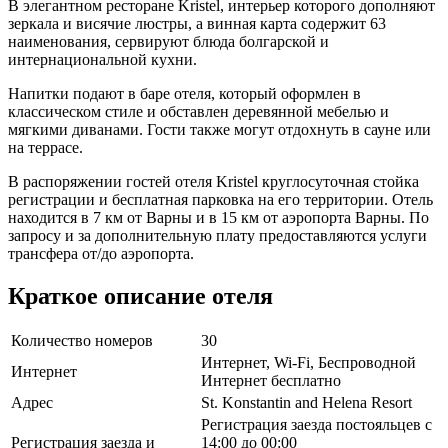
В элегантном ресторане Kristel, интерьер которого дополняют
зеркала и висячие люстры, а винная карта содержит 63
наименования, сервируют блюда болгарской и
интернациональной кухни.
Напитки подают в баре отеля, который оформлен в
классическом стиле и обставлен деревянной мебелью и
мягкими диванами. Гости также могут отдохнуть в сауне или
на террасе.
В распоряжении гостей отеля Kristel круглосуточная стойка
регистрации и бесплатная парковка на его территории. Отель
находится в 7 км от Варны и в 15 км от аэропорта Варны. По
запросу и за дополнительную плату предоставляются услуги
трансфера от/до аэропорта.
Краткое описание отеля
Количество номеров
30
Интернет, Wi-Fi, Беспроводной
Интернет
Интернет бесплатно
Адрес
St. Konstantin and Helena Resort
Регистрация заезда постояльцев с
Регистрация заезда и
14:00 до 00:00