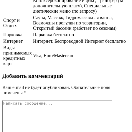
Есть ксерокопирование и факс, Трансфер (за
дополнительную плату), Специальные
диетические меню (по запросу)
Сауна, Массаж, Гидромассажная ванна,
Спорт и
Возможны прогулки по территории,
Отдых
Открытый бассейн (работает по сезонам)
Парковка
Парковка бесплатно
Интернет
Интернет, Беспроводной Интернет бесплатно
Виды
принимаемых
Visa, Euro/Mastercard
кредитных
карт
Добавить комментарий
Ваш e-mail не будет опубликован.
Обязательные поля
помечены
*