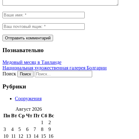
Познавательно
Медовый месяц в Таиланде
Национальная художественная галерея Болгарии
Поиск
Рубрики
Сооружения
Август 2026
Пн
Вт
Ср
Чт
Пт
Сб
Вс
1
2
3
4
5
6
7
8
9
10
11
12
13
14
15
16