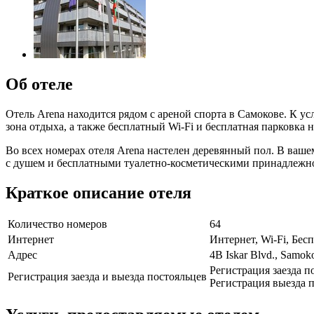
Об отеле
Отель Arena находится рядом с ареной спорта в Самокове. К у
зона отдыха, а также бесплатный Wi-Fi и бесплатная парковка
Во всех номерах отеля Arena настелен деревянный пол. В ваше
с душем и бесплатными туалетно-косметическими принадлежн
Краткое описание отеля
Количество номеров
64
Интернет
Интернет, Wi-Fi, Бе
Адрес
4B Iskar Blvd., Samok
Регистрация заезда п
Регистрация заезда и выезда постояльцев
Регистрация выезда п