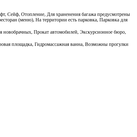
Лифт, Сейф, Отопление, Для храненения багажа предусмотрены
есторан (меню), На территории есть парковка, Парковка для
для новобрачных, Прокат автомобилей, Экскурсионное бюро,
гровая площадка, Гидромассажная ванна, Возможны прогулки