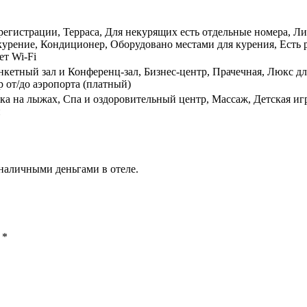
 регистрации, Терраса, Для некурящих есть отдельные номера, 
курение, Кондиционер, Оборудовано местами для курения, Есть р
ет Wi-Fi
анкетный зал и Конференц-зал, Бизнес-центр, Прачечная, Люкс 
 от/до аэропорта (платный)
лка на лыжах, Спа и оздоровительный центр, Массаж, Детская и
н
наличными деньгами в отеле.
ы
*