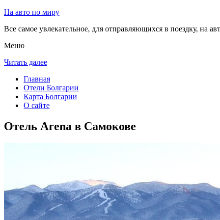
На авто по миру
Все самое увлекательное, для отправляющихся в поездку, на авт
Меню
Читать далее
Главная
Отели Болгарии
Карта Болгарии
О сайте
Отель Arena в Самокове