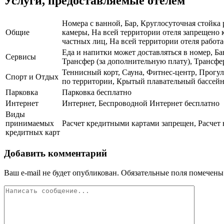
Услуги, предоставляемые отелем
Номера с ванной, Бар, Круглосуточная стойка
Общие
камеры, На всей территории отеля запрещено 
частных лиц, На всей территории отеля работа
Еда и напитки может доставляться в номер, Б
Сервисы
Трансфер (за дополнительную плату), Трансфер
Теннисный корт, Сауна, Фитнес-центр, Прогу
Спорт и Отдых
по территории, Крытый плавательный бассей
Парковка
Парковка бесплатно
Интернет
Интернет, Беспроводной Интернет бесплатно
Виды
принимаемых
Расчет кредитными картами запрещен, Расчет 
кредитных карт
Добавить комментарий
Ваш e-mail не будет опубликован.
Обязательные поля помечен