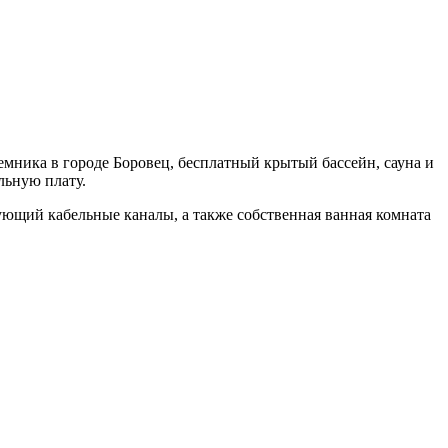
емника в городе Боровец, бесплатный крытый бассейн, сауна и
льную плату.
ующий кабельные каналы, а также собственная ванная комната