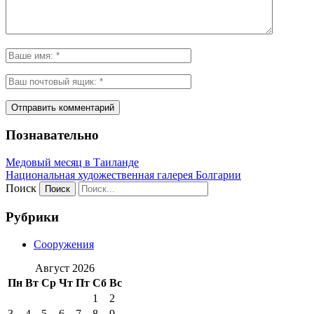
Познавательно
Медовый месяц в Таиланде
Национальная художественная галерея Болгарии
Поиск
Рубрики
Сооружения
Август 2026
Пн
Вт
Ср
Чт
Пт
Сб
Вс
1
2
3
4
5
6
7
8
9