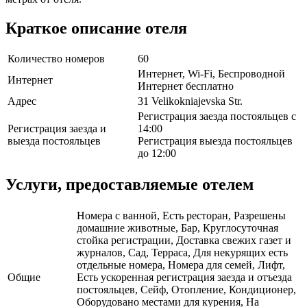
Краткое описание отеля
Количество номеров
60
Интернет, Wi-Fi, Беспроводной
Интернет
Интернет бесплатно
Адрес
31 Velikokniajevska Str.
Регистрация заезда постояльцев с
Регистрация заезда и
14:00
выезда постояльцев
Регистрация выезда постояльцев
до 12:00
Услуги, предоставляемые отелем
Номера с ванной, Есть ресторан, Разрешены
домашние животные, Бар, Круглосуточная
стойка регистрации, Доставка свежих газет и
журналов, Сад, Терраса, Для некурящих есть
отдельные номера, Номера для семей, Лифт,
Общие
Есть ускоренная регистрация заезда и отъезда
постояльцев, Сейф, Отопление, Кондиционер,
Оборудовано местами для курения, На