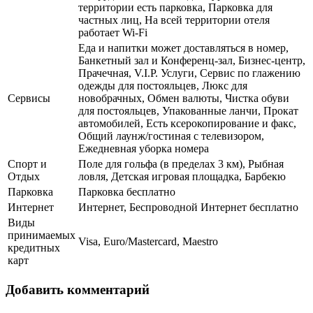
территории есть парковка, Парковка для
частных лиц, На всей территории отеля
работает Wi-Fi
Еда и напитки может доставляться в номер,
Банкетный зал и Конференц-зал, Бизнес-центр,
Прачечная, V.I.P. Услуги, Сервис по глажению
одежды для постояльцев, Люкс для
Сервисы
новобрачных, Обмен валюты, Чистка обуви
для постояльцев, Упакованные ланчи, Прокат
автомобилей, Есть ксерокопирование и факс,
Общий лаунж/гостиная с телевизором,
Ежедневная уборка номера
Спорт и
Поле для гольфа (в пределах 3 км), Рыбная
Отдых
ловля, Детская игровая площадка, Барбекю
Парковка
Парковка бесплатно
Интернет
Интернет, Беспроводной Интернет бесплатно
Виды
принимаемых
Visa, Euro/Mastercard, Maestro
кредитных
карт
Добавить комментарий