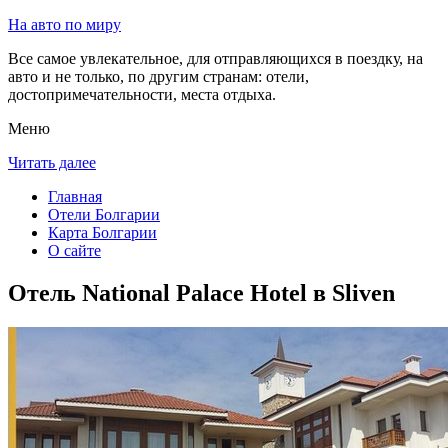
На авто по миру
Все самое увлекательное, для отправляющихся в поездку, на
авто и не только, по другим странам: отели,
достопримечательности, места отдыха.
Меню
Читать далее
Главная
Отели Болгарии
Карта Болгарии
О сайте
Отель National Palace Hotel в Sliven