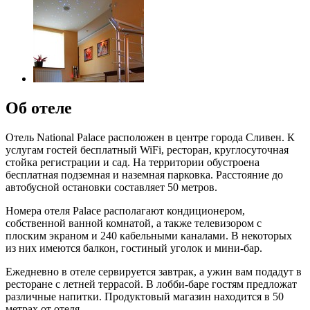
Об отеле
Отель National Palace расположен в центре города Сливен. К
услугам гостей бесплатный WiFi, ресторан, круглосуточная
стойка регистрации и сад. На территории обустроена
бесплатная подземная и наземная парковка. Расстояние до
автобусной остановки составляет 50 метров.
Номера отеля Palace располагают кондиционером,
собственной ванной комнатой, а также телевизором с
плоским экраном и 240 кабельными каналами. В некоторых
из них имеются балкон, гостиный уголок и мини-бар.
Ежедневно в отеле сервируется завтрак, а ужин вам подадут в
ресторане с летней террасой. В лобби-баре гостям предложат
различные напитки. Продуктовый магазин находится в 50
метрах от отеля.