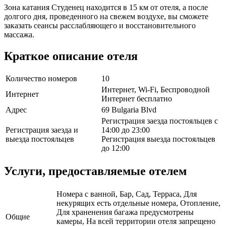
Зона катания Студенец находится в 15 км от отеля, а после
долгого дня, проведенного на свежем воздухе, вы сможете
заказать сеансы расслабляющего и восстановительного
массажа.
Краткое описание отеля
Количество номеров
10
Интернет, Wi-Fi, Беспроводной
Интернет
Интернет бесплатно
Адрес
69 Bulgaria Blvd
Регистрация заезда постояльцев с
Регистрация заезда и
14:00 до 23:00
выезда постояльцев
Регистрация выезда постояльцев
до 12:00
Услуги, предоставляемые отелем
Номера с ванной, Бар, Сад, Терраса, Для
некурящих есть отдельные номера, Отопление,
Для храненения багажа предусмотрены
Общие
камеры, На всей территории отеля запрещено