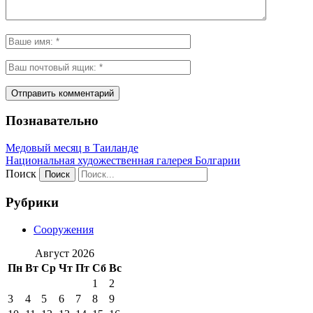
Познавательно
Медовый месяц в Таиланде
Национальная художественная галерея Болгарии
Поиск
Рубрики
Сооружения
Август 2026
Пн
Вт
Ср
Чт
Пт
Сб
Вс
1
2
3
4
5
6
7
8
9