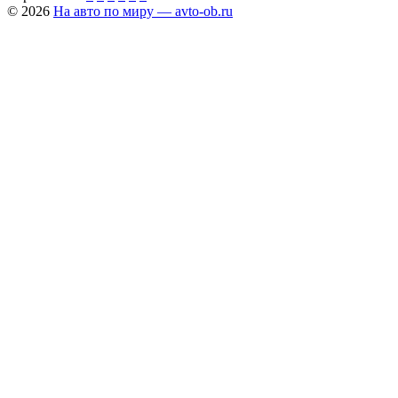
© 2026
На авто по миру — avto-ob.ru