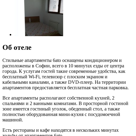
Об отеле
Стильные апартаменты 6ato оснащены кондиционером и
расположены в Софии, всего в 10 минутах езды от центра
города. К услугам гостей такие современные удобства, как
бесплатный Wi-Fi, телевизор с плоским экраном и
кабельными каналами, а также DVD-плеер. На территории
апартаментов предоставляется бесплатная частная парковка.
Все апартаменты располагают собственной кухней, 2
спальнями и 2 ванными комнатами. В просторной гостиной
зоне имеется гостиный уголок, обеденный стол, а также
полностью оборудованная мини-кухня с посудомоечной
машиной.
Есть рестораны и кафе находятся в нескольких минутах
ходьбы от апартаментов 6ato.