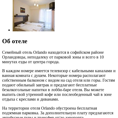
Об отеле
Семейный отель Orlando находится в софийском районе
Орландовцы, неподалеку от парковой зоны и всего в 10
минутах езды от центра города.
В каждом номере имеется телевизор с кабельными каналами и
ванная комната с душем. Некоторые номера располагают
собственным балконом с видом на сад отеля или горы. Гостям
подают обильный завтрак и предлагают бесплатные
безалкогольные напитки в лобби-баре отеля. Вы можете
выпить свой утренний кофе или послеобеденный чай в зоне
отдыха с креслами и диванами.
На территории отеля Orlando обустроена бесплатная
подземная парковка. За дополнительную плату предлагаются
автобусные туры и трансфер от/до аэропорта.