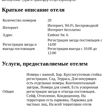
Краткое описание отеля
Количество номеров
20
Интернет, Wi-Fi, Беспроводной
Интернет
Интернет бесплатно
Адрес
Embore Str. 6
Регистрация заезда постояльцев с
Регистрация заезда и
14:00
выезда постояльцев
Регистрация выезда с 10:00 до
12:00
Услуги, предоставляемые отелем
Номера с ванной, Бар, Круглосуточная стойка
регистрации, Сад, Терраса, Для некурящих
есть отдельные номера, Континентальный
завтрак, Номера для семей, Есть ускоренная
Общие
регистрация заезда и отъезда постояльцев,
Сейф, Отопление, Кондиционер, На
территории есть парковка, Парковка для
частных лиц, На всей территории отеля