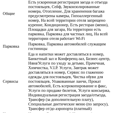
Есть ускоренная регистрация заезда и отъезда
постояльцев, Сейф, Звукоизолированные
номера, Отопление, Для храненения багажа
Общие
предусмотрены камеры, Гипоаллергенный
номер, На всей территории отеля запрещено
курение, Кондиционер, Есть ресторан (меню),
Площадки для загара, На территории есть
парковка, Парковка для частных лиц, На всей
территории отеля работает Wi-Fi
Парковка, Парковка автомобилей служащим
Парковка
гостиницы
Еда и напитки может доставляться в номер,
Банкетный зал и Конференц-зал, Бизнес-центр,
Няня/Услуги по уходу за детьми, Прачечная,
Химчистка, V.I.P. Услуги, Завтрак может
доставляться в номер, Сервис по глажению
одежды для постояльцев, Чистка обуви для
Сервисы
постояльцев, Упакованные ланчи, Прокат
автомобилей, Есть ксерокопирование и факс,
Услуги по продаже билетов, Услуги консьержа,
Индивидуальная регистрация заезда/отъезда,
Трансфер (за дополнительную плату),
Специальные диетические меню (по запросу),
Трансфер от/до аэропорта (платный)