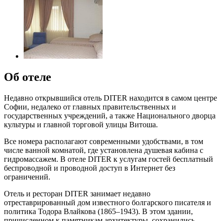
Об отеле
Недавно открывшийся отель DITER находится в самом центре
Софии, недалеко от главных правительственных и
государственных учреждений, а также Национального дворца
культуры и главной торговой улицы Витоша.
Все номера располагают современными удобствами, в том
числе ванной комнатой, где установлена душевая кабина с
гидромассажем. В отеле DITER к услугам гостей бесплатный
беспроводной и проводной доступ в Интернет без
ограничений.
Отель и ресторан DITER занимает недавно
отреставрированный дом известного болгарского писателя и
политика Тодора Влайкова (1865–1943). В этом здании,
причисленном к памятникам архитектуры, сохранились