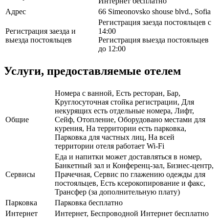
Интернет бесплатно
Адрес
66 Simeonovsko shouse blvd., Sofia
Регистрация заезда постояльцев с
Регистрация заезда и
14:00
выезда постояльцев
Регистрация выезда постояльцев
до 12:00
Услуги, предоставляемые отелем
Номера с ванной, Есть ресторан, Бар,
Круглосуточная стойка регистрации, Для
некурящих есть отдельные номера, Лифт,
Общие
Сейф, Отопление, Оборудовано местами для
курения, На территории есть парковка,
Парковка для частных лиц, На всей
территории отеля работает Wi-Fi
Еда и напитки может доставляться в номер,
Банкетный зал и Конференц-зал, Бизнес-центр,
Сервисы
Прачечная, Сервис по глажению одежды для
постояльцев, Есть ксерокопирование и факс,
Трансфер (за дополнительную плату)
Парковка
Парковка бесплатно
Интернет
Интернет, Беспроводной Интернет бесплатно