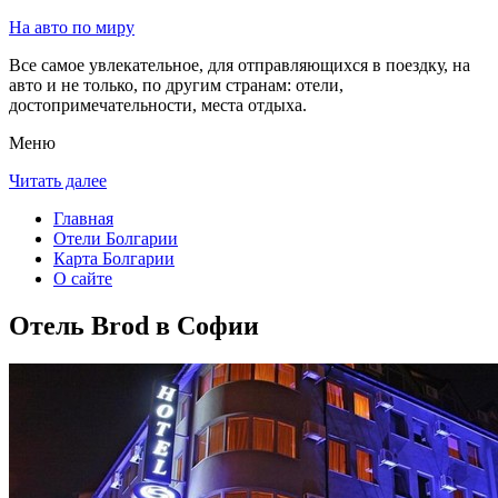
На авто по миру
Все самое увлекательное, для отправляющихся в поездку, на
авто и не только, по другим странам: отели,
достопримечательности, места отдыха.
Меню
Читать далее
Главная
Отели Болгарии
Карта Болгарии
О сайте
Отель Brod в Софии