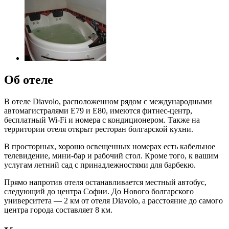
Об отеле
В отеле Diavolo, расположенном рядом с международными
автомагистралями Е79 и Е80, имеются фитнес-центр,
бесплатный Wi-Fi и номера с кондиционером. Также на
территории отеля открыт ресторан болгарской кухни.
В просторных, хорошо освещенных номерах есть кабельное
телевидение, мини-бар и рабочий стол. Кроме того, к вашим
услугам летний сад с принадлежностями для барбекю.
Прямо напротив отеля останавливается местный автобус,
следующий до центра Софии. До Нового болгарского
университета — 2 км от отеля Diavolo, а расстояние до самого
центра города составляет 8 км.