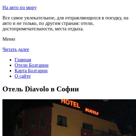
На авто по миру
Все самое увлекательное, для отправляющихся в поездку, на
авто и не только, по другим странам: отели,
достопримечательности, места отдыха.
Меню
Читать далее
Главная
Отели Болгарии
Карта Болгарии
О сайте
Отель Diavolo в Софии