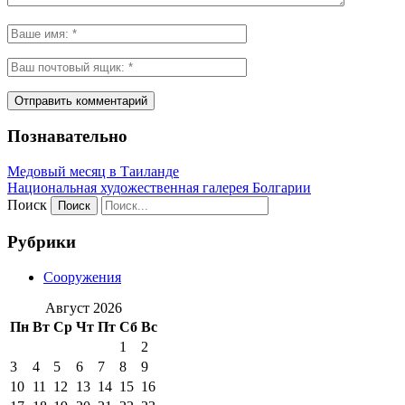
Познавательно
Медовый месяц в Таиланде
Национальная художественная галерея Болгарии
Поиск
Рубрики
Сооружения
Август 2026
Пн
Вт
Ср
Чт
Пт
Сб
Вс
1
2
3
4
5
6
7
8
9
10
11
12
13
14
15
16