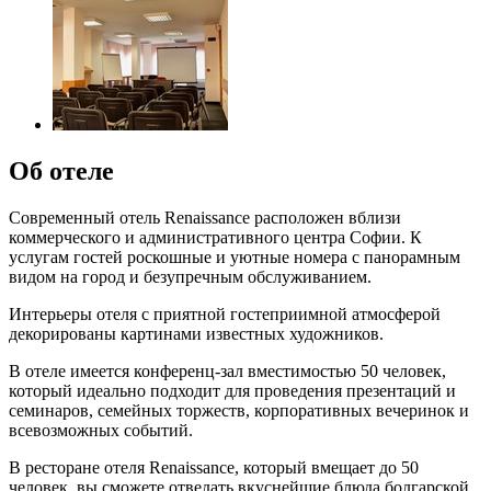
Об отеле
Современный отель Renaissance расположен вблизи
коммерческого и административного центра Софии. К
услугам гостей роскошные и уютные номера с панорамным
видом на город и безупречным обслуживанием.
Интерьеры отеля с приятной гостеприимной атмосферой
декорированы картинами известных художников.
В отеле имеется конференц-зал вместимостью 50 человек,
который идеально подходит для проведения презентаций и
семинаров, семейных торжеств, корпоративных вечеринок и
всевозможных событий.
В ресторане отеля Renaissance, который вмещает до 50
человек, вы сможете отведать вкуснейшие блюда болгарской